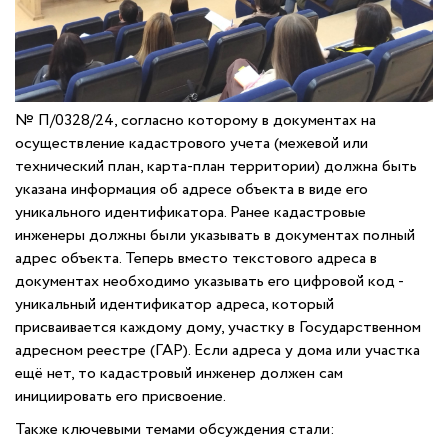
№ П/0328/24, согласно которому в документах на
осуществление кадастрового учета (межевой или
технический план, карта-план территории) должна быть
указана информация об адресе объекта в виде его
уникального идентификатора. Ранее кадастровые
инженеры должны были указывать в документах полный
адрес объекта. Теперь вместо текстового адреса в
документах необходимо указывать его цифровой код -
уникальный идентификатор адреса, который
присваивается каждому дому, участку в Государственном
адресном реестре (ГАР). Если адреса у дома или участка
ещё нет, то кадастровый инженер должен сам
инициировать его присвоение.
Также ключевыми темами обсуждения стали: