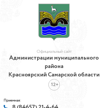
Официальный сайт
Администрации муниципального
района
Красноярский Самарской области
12+
Приемная:
8 (84657) 21-4-64