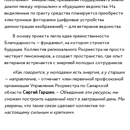
диалог между «прошлым» и «будущим» ведомства. На
выделенные по гранту средства планируется приобрести
электронные фоторамки (цифровые устройства
демонстрации изображений) — для ветеранов ведомства.
В основу проекта легла идея преемственности.
Благодарность — фундамент, на котором строится
будущее. Коллектив регионального Росреестра не просто
чествует пенсионеров, а создает пространство, где опыт
ветеранов встречается с энергией молодых сотрудников.
«Как говорится, у молодежи есть энергия, а у старших
— направление,
– отмечает член первичной профсоюзной
организации Управления Росреестра по Самарской
области
Сергей Гаршин.
–
Объединив эти ресурсы, мы
сможем построить надежный мост в завтрашний день. Мы
уверены, что такие связи сделают коллектив по-
настоящему сильным и крепким».