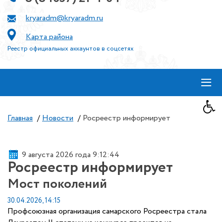
kryaradm@kryaradm.ru
Карта района
Реестр официальных аккаунтов в соцсетях
≡
Главная
/
Новости
/
Росреестр информирует
9 августа 2026 года 9:12:45
Росреестр информирует
Мост поколений
30.04.2026, 14:15
Профсоюзная организация самарского Росреестра стала