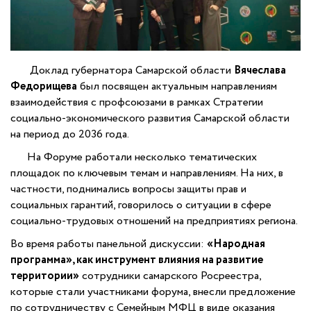
Доклад губернатора Самарской области
Вячеслава
Федорищева
был посвящен актуальным направлениям
взаимодействия с профсоюзами в рамках Стратегии
социально-экономического развития Самарской области
на период до 2036 года.
На Форуме работали несколько тематических
площадок по ключевым темам и направлениям. На них, в
частности, поднимались вопросы защиты прав и
социальных гарантий, говорилось о ситуации в сфере
социально-трудовых отношений на предприятиях региона.
Во время работы панельной дискуссии:
«Народная
программа», как инструмент влияния на развитие
территории»
сотрудники самарского Росреестра,
которые стали участниками форума, внесли предложение
по сотрудничеству с Семейным МФЦ в виде оказания