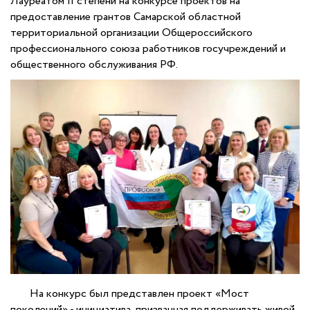
Лауреатом II степени на конкурсе проектов на
предоставление грантов Самарской областной
территориальной организации Общероссийского
профессионального союза работников госучреждений и
общественного обслуживания РФ.
На конкурс был представлен проект «Мост
поколений» - инициатива, призванная поддерживать живой