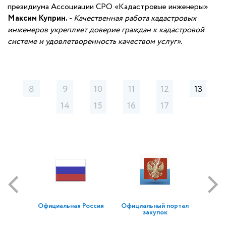
президиума Ассоциации СРО «Кадастровые инженеры»
Максим Куприн.
-
Качественная работа кадастровых
инженеров укрепляет доверие граждан к кадастровой
системе и удовлетворенность качеством услуг».
8
9
10
11
12
13
14
15
16
17
Официальная Россия
Официальный портал
закупок