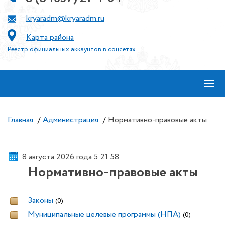
kryaradm@kryaradm.ru
Карта района
Реестр официальных аккаунтов в соцсетях
≡
Главная
/
Администрация
/
Нормативно-правовые акты
8 августа 2026 года 5:21:59
Нормативно-правовые акты
Законы
(0)
Муниципальные целевые программы (НПА)
(0)