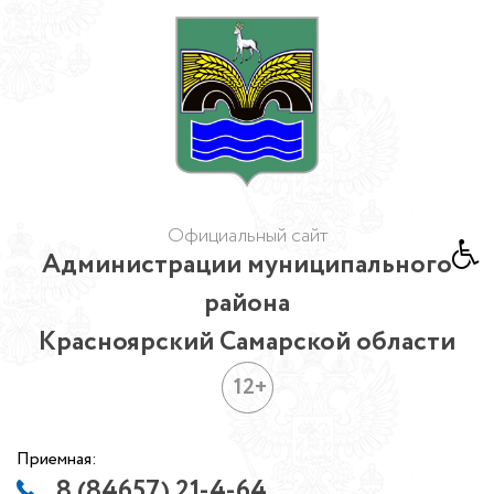
Официальный сайт
Администрации муниципального
района
Красноярский Самарской области
12+
Приемная:
8 (84657) 21-4-64