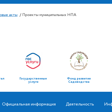
овые акты
/
Проекты муниципальных НПА
тал
Государственные
Фонд развития
услуги
Садоводства
Официальная информация
Деятельность
Инф