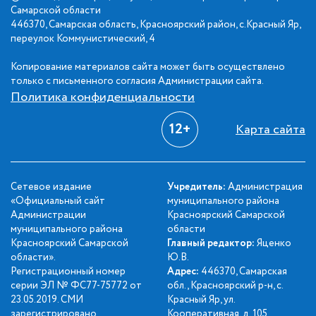
Самарской области
446370, Самарская область, Красноярский район, с.Красный Яр,
переулок Коммунистический, 4
Копирование материалов сайта может быть осуществлено
только с письменного согласия Администрации сайта.
Политика конфиденциальности
12+
Карта сайта
Сетевое издание
Учредитель:
Администрация
«Официальный сайт
муниципального района
Администрации
Красноярский Самарской
муниципального района
области
Красноярский Самарской
Главный редактор:
Яценко
области».
Ю.В.
Регистрационный номер
Адрес:
446370, Самарская
серии ЭЛ № ФС77-75772 от
обл., Красноярский р-н, с.
23.05.2019. СМИ
Красный Яр, ул.
зарегистрировано
Кооперативная, д. 105