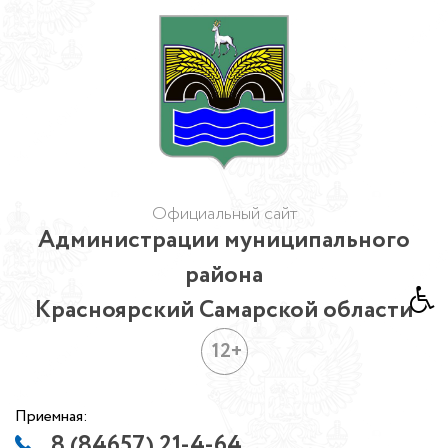
Официальный сайт
Администрации муниципального
района
Красноярский Самарской области
12+
Приемная:
8 (84657) 21-4-64