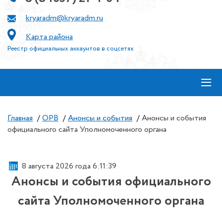
kryaradm@kryaradm.ru
Карта района
Реестр официальных аккаунтов в соцсетях
≡
Главная
/
ОРВ
/
Анонсы и события
/
Анонсы и события
официального сайта Уполномоченного органа
8 августа 2026 года 6:11:39
Анонсы и события официального
сайта Уполномоченного органа