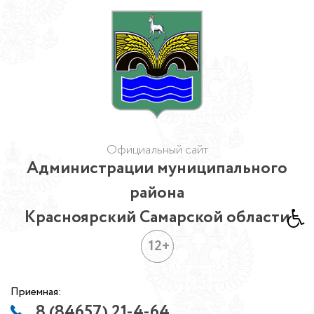
Официальный сайт
Администрации муниципального
района
Красноярский Самарской области
12+
Приемная:
8 (84657) 21-4-64