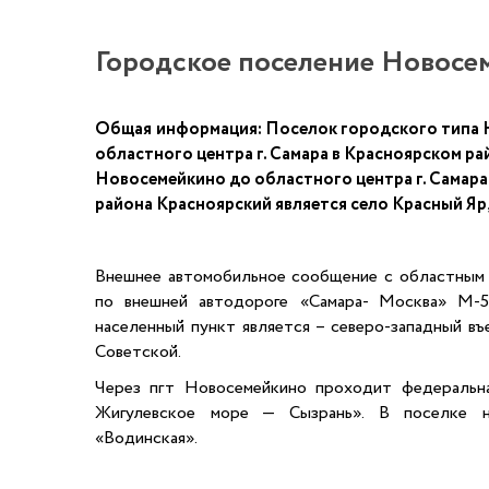
Городское поселение Новосе
Общая
информация:
Поселок городского типа 
областного центра г. Самара в Красноярском ра
Новосемейкино до областного центра г. Самара 
района Красноярский является село Красный Яр,
Внешнее автомобильное сообщение с областным 
по внешней автодороге «Самара- Москва» М-5
населенный пункт является – северо-западный в
Советской.
Через пгт Новосемейкино проходит федеральн
Жигулевское море — Сызрань». В поселке на
«Водинская».