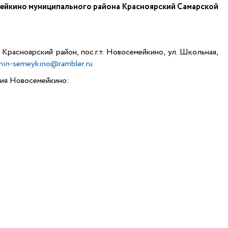
ейкино муниципального района Красноярский Самарской
 Красноярский район, пос.г.т. Новосемейкино, ул. Школьная,
min-semeykino@rambler.ru
ия Новосемейкино: