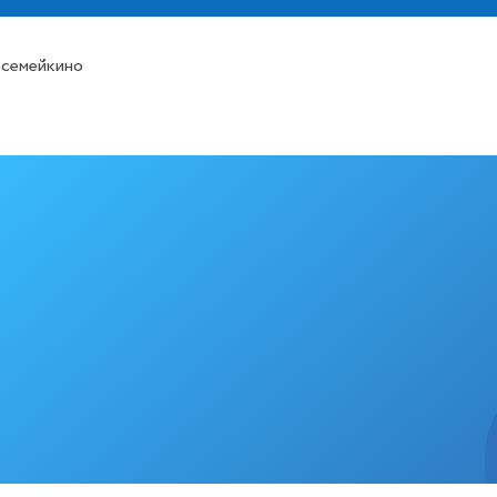
осемейкино