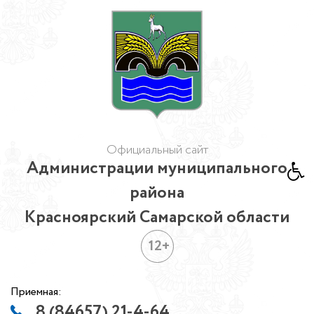
Официальный сайт
Администрации муниципального
района
Красноярский Самарской области
12+
Приемная:
8 (84657) 21-4-64