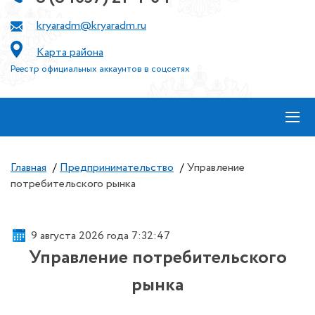
kryaradm@kryaradm.ru
Карта района
Реестр официальных аккаунтов в соцсетях
≡
Главная
/
Предпринимательство
/
Управление
потребительского рынка
9 августа 2026 года 7:32:48
Управление потребительского
рынка