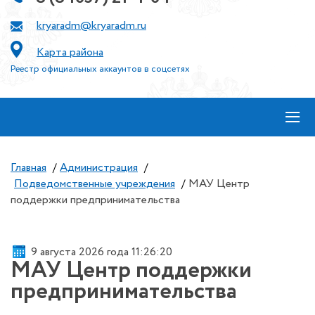
kryaradm@kryaradm.ru
Карта района
Реестр официальных аккаунтов в соцсетях
≡
Главная
/
Администрация
/
Подведомственные учреждения
/
МАУ Центр
поддержки предпринимательства
9 августа 2026 года 11:26:20
МАУ Центр поддержки
предпринимательства