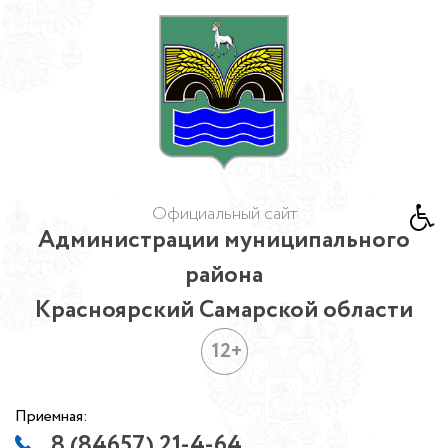
Официальный сайт
Администрации муниципального
района
Красноярский Самарской области
12+
Приемная:
8 (84657) 21-4-64