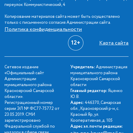
переулок Коммунистический, 4
Копирование материалов сайта может быть осуществлено
только с письменного согласия Администрации сайта.
Политика конфиденциальности
12+
Карта сайта
Сетевое издание
Учредитель:
Администрация
«Официальный сайт
муниципального района
Администрации
Красноярский Самарской
муниципального района
области
Красноярский Самарской
Главный редактор:
Яценко
области».
Ю.В.
Регистрационный номер
Адрес:
446370, Самарская
серии ЭЛ № ФС77-75772 от
обл., Красноярский р-н, с.
23.05.2019. СМИ
Красный Яр, ул.
зарегистрировано
Кооперативная, д. 105
Федеральной службой по
Адрес эл. почты редакции:
надзору в сфере связи,