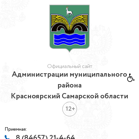
Официальный сайт
Администрации муниципального
района
Красноярский Самарской области
12+
Приемная:
8 (84657) 21-4-64