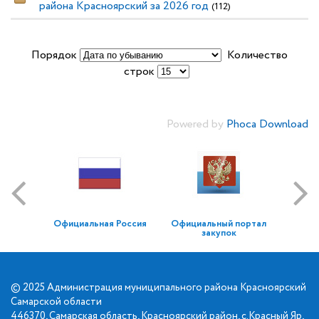
района Красноярский за 2026 год
(112)
Порядок
Количество
строк
Powered by
Phoca Download
Официальная Россия
Официальный портал
закупок
© 2025 Администрация муниципального района Красноярский
Самарской области
446370, Самарская область, Красноярский район, с.Красный Яр,