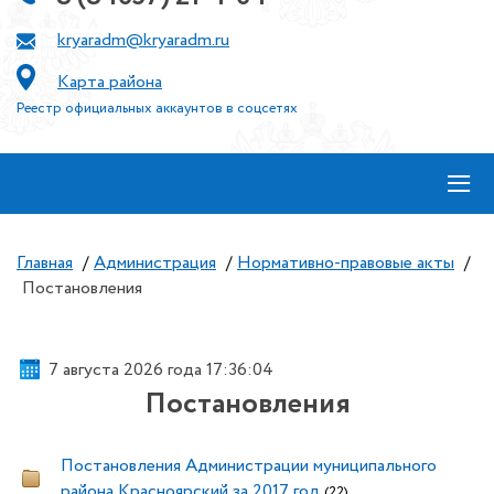
kryaradm@kryaradm.ru
Карта района
Реестр официальных аккаунтов в соцсетях
≡
Главная
/
Администрация
/
Нормативно-правовые акты
/
Постановления
7 августа 2026 года 17:36:05
Постановления
Постановления Администрации муниципального
района Красноярский за 2017 год
(22)