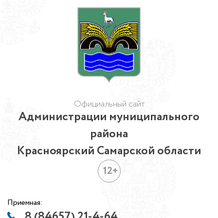
Официальный сайт
Администрации муниципального
района
Красноярский Самарской области
12+
Приемная:
8 (84657) 21-4-64