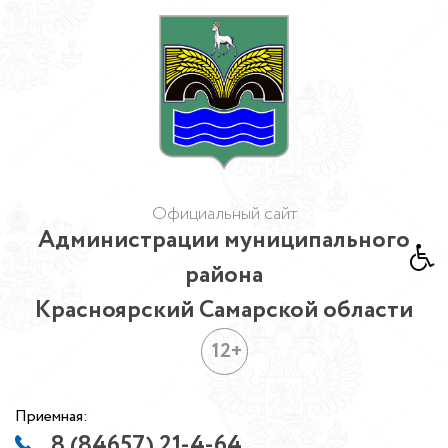
Официальный сайт
Администрации муниципального
района
Красноярский Самарской области
12+
Приемная:
8 (84657) 21-4-64