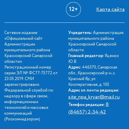
12+
Карта сайта
Сетевое издание
Учредитель:
Администрация
«Официальный сайт
муниципального района
Администрации
Красноярский Самарской
муниципального района
области
Красноярский Самарской
Главный редактор:
Яценко
области».
Ю.В.
Регистрационный номер
Адрес:
446370, Самарская
серии ЭЛ № ФС77-75772 от
обл., Красноярский р-н, с.
23.05.2019. СМИ
Красный Яр, ул.
зарегистрировано
Кооперативная, д. 105
Федеральной службой по
Адрес эл. почты редакции:
надзору в сфере связи,
site_npa_kryar@mail.ru
информационных
8
Телефон редакции:
технологий и массовых
(84657) 2-34-42
коммуникаций
(Роскомнадзором).