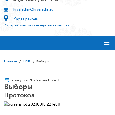
kryaradm@kryaradm.ru
Карта района
Реестр официальных аккаунтов в соцсетях
≡
Главная
/
ТИК
/
Выборы
7 августа 2026 года 8:24:13
Выборы
Протокол