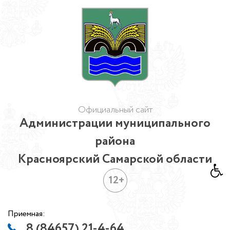
Официальный сайт
Администрации муниципального
района
Красноярский Самарской области
12+
Приемная:
8 (84657) 21-4-64