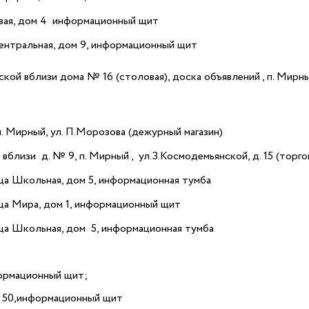
овая, дом 4 информационный щит
ентральная, дом 9, информационный щит
ской вблизи дома № 16 (столовая), доска объявлений , п. Мирн
. Мирный, ул. П.Морозова (дежурный магазин)
 вблизи д. № 9, п. Мирный , ул.З.Космодемьянской, д. 15 (торг
а Школьная, дом 5, информационная тумба
ца Мира, дом 1, информационный щит
ца Школьная, дом 5, информационная тумба
формационный щит;
м 50,информационный щит