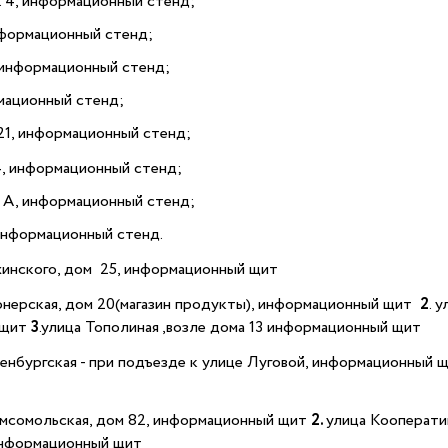
д. 4, информационный стенд;
 информационный стенд;
7, информационный стенд;
ормационный стенд;
. 21, информационный стенд;
 14, информационный стенд;
. 2 А, информационный стенд;
, информационный стенд.
жинского, дом 25, информационный щит
онерская, дом 20(магазин продукты), информационный щит
2
. 
 щит
3
.улица Тополиная ,возле дома 13 информационный щит
ренбургская - при подъезде к улице Луговой, информационный 
мсомольская, дом 82, информационный щит
2.
улица Кооперати
информационный щит