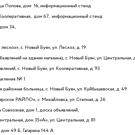
ца Попова, дом 16, информационный стенд
 Кооперативная, дом 67, информационный стенд
дом 34,
схоз», с. Новый Буян, ул. Лесхоз, д. 19
явлений на здании магазина), с. Новый Буян, ул. Центральная, д
лений, с. Новый Буян, ул. Кооперативная, д. 93
деления № 1
районная больница, с. Новый Буян, ул. Куйбышевская, д. 49
рское РАЙПО», с. Михайловка, ул. Степная, д. 26
Совхозная, дом 1, доска объявлений;
нтральная, дом 35«А», ул. Центральная, д. 81
 дом 49 Б, Гагарина 144 А