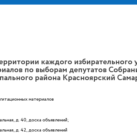
итории каждого избирательного уч
риалов по выборам депутатов Собран
пального района Красноярский Самар
агитационных материалов
альная, д. 40, доска объявлений;
альная, д. 42, доска объявлений