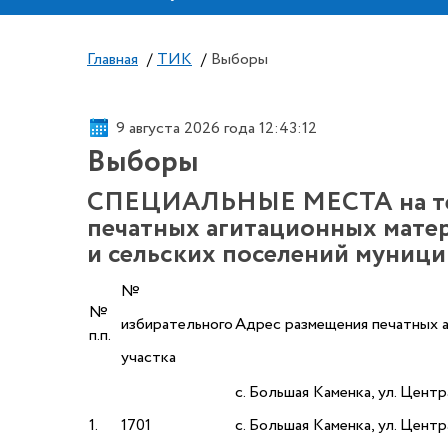
Главная
/
ТИК
/
Выборы
9 августа 2026 года 12:43:13
Выборы
СПЕЦИАЛЬНЫЕ МЕСТА на терр
печатных агитационных мате
и сельских поселений муници
№
№
избирательного
Адрес размещения печатных 
п.п.
участка
с. Большая Каменка, ул. Центр
1.
1701
с. Большая Каменка, ул. Центр