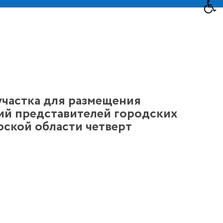
астка для размещения
ий представителей городских
ской области четверт