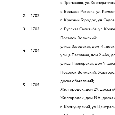
с. Тремасово, ул. Кооператив
с. Большая Раковка, ул. Комсо
2.
1702
п. Красный Городок, ул. Садов
3.
1703
с. Русская Селитьба, ул. Кооп
Поселок Волжский:
улица Заводская, дом 4, доск
4.
1704
улица Песочная, дом 2 «А», д
улица Пионерская, дом 9, дос
Поселок Волжский: Жилгород
доска объявлений;
5.
1705
Жилгородок, дом 29, доска о
Жилгородок, дом 19А, доска 
п. Коммунарский, ул. Централ