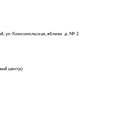
ый, ул. Комсомольская, вблизи д. № 2
овый центр)