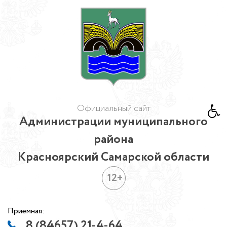
Официальный сайт
Администрации муниципального
района
Красноярский Самарской области
12+
Приемная:
8 (84657) 21-4-64