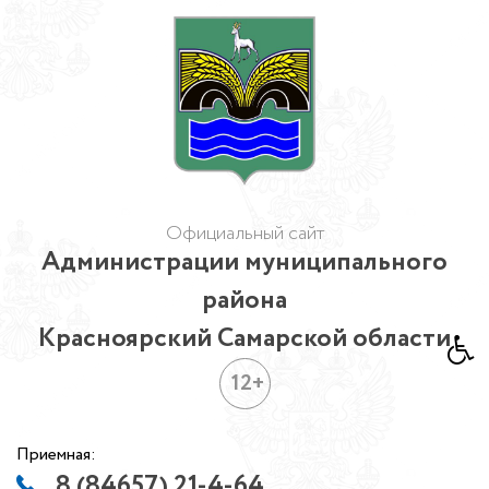
Официальный сайт
Администрации муниципального
района
Красноярский Самарской области
12+
Приемная:
8 (84657) 21-4-64