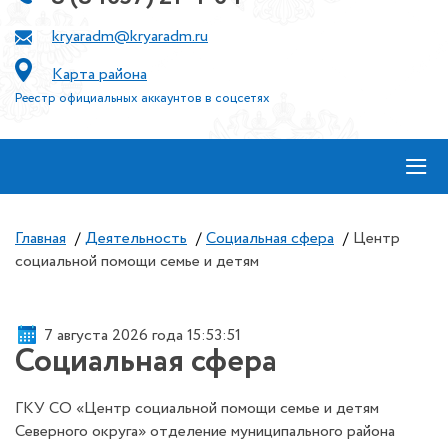
kryaradm@kryaradm.ru
Карта района
Реестр официальных аккаунтов в соцсетях
≡
Главная
/
Деятельность
/
Социальная сфера
/
Центр
социальной помощи семье и детям
7 августа 2026 года 15:53:51
Социальная сфера
ГКУ СО «Центр социальной помощи семье и детям
Северного округа» отделение муниципального района