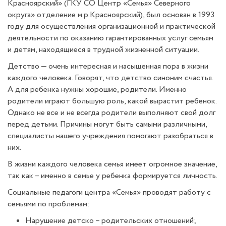
Красноярский» (ГКУ СО Центр «Семья» Северного
округа» отделение м.р.Красноярский), был основан в 1993
году для осуществления организационной и практической
деятельности по оказанию гарантированных услуг семьям
и детям, находящиеся в трудной жизненной ситуации.
Детство — очень интересная и насыщенная пора в жизни
каждого человека. Говорят, что детство синоним счастья.
А для ребенка нужны хорошие, родители. Именно
родители играют большую роль, какой вырастит ребенок.
Однако не все и не всегда родители выполняют свой долг
перед детьми. Причины могут быть самыми различными,
специалисты нашего учреждения помогают разобраться в
них.
В жизни каждого человека семья имеет огромное значение,
так как – именно в семье у ребенка формируется личность.
Социальные педагоги центра «Семья» проводят работу с
семьями по проблемам:
Нарушение детско – родительских отношений;