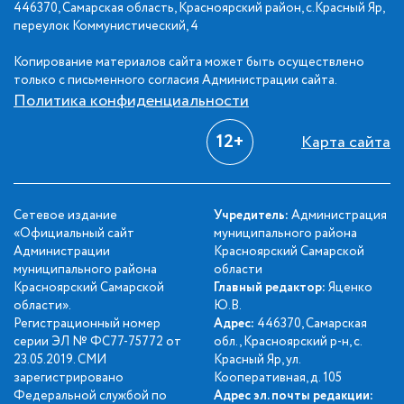
446370, Самарская область, Красноярский район, с.Красный Яр,
переулок Коммунистический, 4
Копирование материалов сайта может быть осуществлено
только с письменного согласия Администрации сайта.
Политика конфиденциальности
12+
Карта сайта
Сетевое издание
Учредитель:
Администрация
«Официальный сайт
муниципального района
Администрации
Красноярский Самарской
муниципального района
области
Красноярский Самарской
Главный редактор:
Яценко
области».
Ю.В.
Регистрационный номер
Адрес:
446370, Самарская
серии ЭЛ № ФС77-75772 от
обл., Красноярский р-н, с.
23.05.2019. СМИ
Красный Яр, ул.
зарегистрировано
Кооперативная, д. 105
Федеральной службой по
Адрес эл. почты редакции: