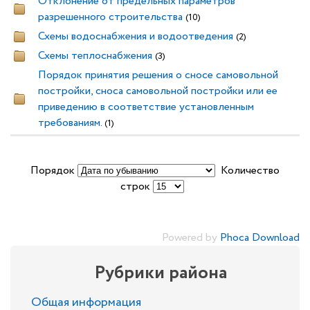
Отклонение от предельных параметров
разрешенного строительства
(10)
Схемы водоснабжения и водоотведения
(2)
Схемы теплоснабжения
(3)
Порядок принятия решения о сносе самовольной
постройки, сноса самовольной постройки или ее
приведению в соответствие установленным
требованиям.
(1)
Порядок
Количество
строк
Powered by
Phoca Download
Рубрики района
Общая информация