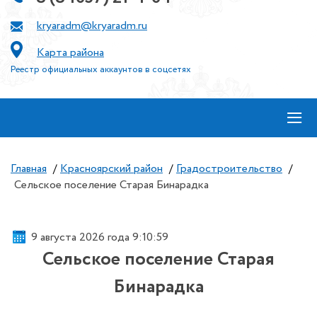
kryaradm@kryaradm.ru
Карта района
Реестр официальных аккаунтов в соцсетях
≡
Главная
/
Красноярский район
/
Градостроительство
/
Сельское поселение Старая Бинарадка
9 августа 2026 года 9:10:59
Сельское поселение Старая
Бинарадка