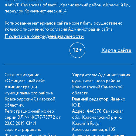
446370, Самарская область, Красноярский район, с.Красный Яр,
переулок Коммунистический, 4
Копирование материалов сайта может быть осуществлено
только с письменного согласия Администрации сайта.
Политика конфиденциальности
12+
Карта сайта
Сетевое издание
Учредитель:
Администрация
«Официальный сайт
муниципального района
Администрации
Красноярский Самарской
муниципального района
области
Красноярский Самарской
Главный редактор:
Яценко
области».
Ю.В.
Регистрационный номер
Адрес:
446370, Самарская
серии ЭЛ № ФС77-75772 от
обл., Красноярский р-н, с.
23.05.2019. СМИ
Красный Яр, ул.
зарегистрировано
Кооперативная, д. 105
Федеральной службой по
Адрес эл. почты редакции: