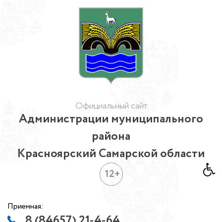
Официальный сайт
Администрации муниципального
района
Красноярский Самарской области
12+
Приемная:
8 (84657) 21-4-64