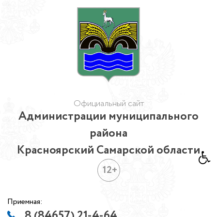
Официальный сайт
Администрации муниципального
района
Красноярский Самарской области
12+
Приемная:
8 (84657) 21-4-64