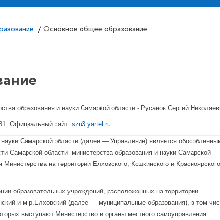
разование
/
Основное общее образование
вание
ства образования и науки Самаркой области -
Русанов Сергей Николаев
-81. Официальный сайт:
szu3.yartel.ru
 науки Самарской области (далее — Управление) является обособленны
ти Самарской области -министерства образования и науки Самарской
я Министерства на территории Елховского, Кошкинского и Красноярского
ении образовательных учреждений, расположенных на территории
ский и м.р.Елховский (далее — муниципальные образования), в том чис
оторых выступают Министерство и органы местного самоуправления