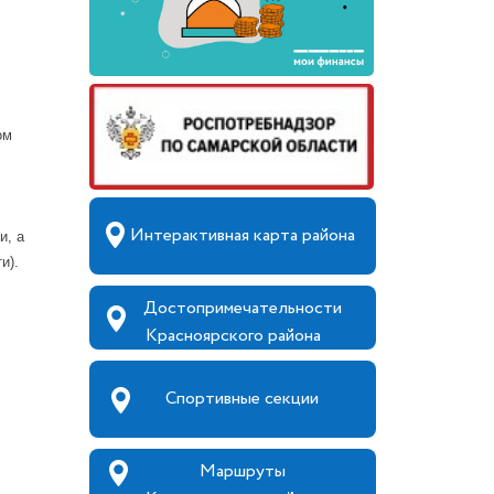
ом
Интерактивная карта района
и, а
и).
Достопримечательности
Красноярского района
Спортивные секции
Маршруты