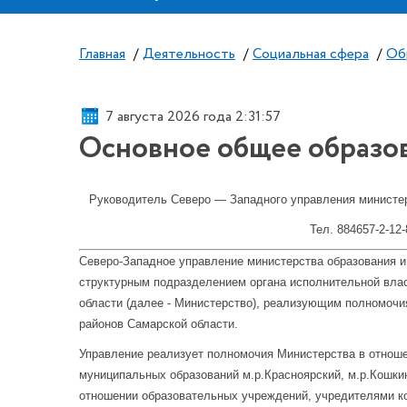
Главная
/
Деятельность
/
Социальная сфера
/
Об
7 августа 2026 года 2:31:57
Основное общее образо
Руководитель Северо — Западного управления министер
Тел. 884657-2-12
Северо-Западное управление министерства образования и
структурным подразделением органа исполнительной влас
области (далее - Министерство), реализующим полномочи
районов Самарской области.
Управление реализует полномочия Министерства в отнош
муниципальных образований м.р.Красноярский, м.р.Кошкин
отношении образовательных учреждений, учредителями к