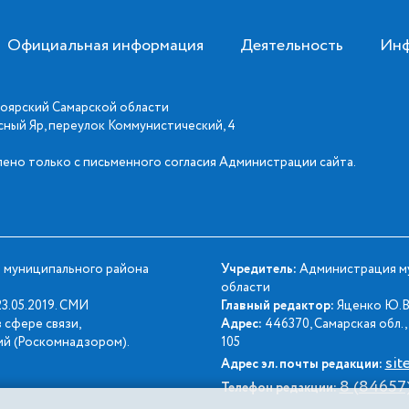
Официальная информация
Деятельность
Инф
оярский Самарской области
асный Яр, переулок Коммунистический, 4
ено только с письменного согласия Администрации сайта.
 муниципального района
Учредитель:
Администрация му
области
3.05.2019. СМИ
Главный редактор:
Яценко Ю.В
 сфере связи,
Адрес:
446370, Самарская обл., 
й (Роскомнадзором).
105
sit
Адрес эл. почты редакции:
8 (84657
Телефон редакции: