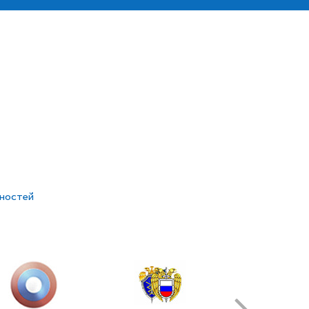
жностей