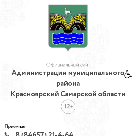
Официальный сайт
Администрации муниципального
района
Красноярский Самарской области
12+
Приемная:
8 (84657) 21-4-64