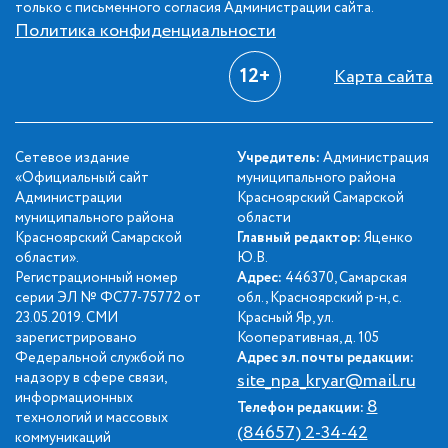
только с письменного согласия Администрации сайта.
Политика конфиденциальности
12+
Карта сайта
Сетевое издание
Учредитель:
Администрация
«Официальный сайт
муниципального района
Администрации
Красноярский Самарской
муниципального района
области
Красноярский Самарской
Главный редактор:
Яценко
области».
Ю.В.
Регистрационный номер
Адрес:
446370, Самарская
серии ЭЛ № ФС77-75772 от
обл., Красноярский р-н, с.
23.05.2019. СМИ
Красный Яр, ул.
зарегистрировано
Кооперативная, д. 105
Федеральной службой по
Адрес эл. почты редакции:
надзору в сфере связи,
site_npa_kryar@mail.ru
информационных
8
Телефон редакции:
технологий и массовых
(84657) 2-34-42
коммуникаций