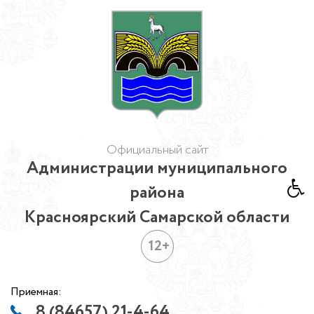
Официальный сайт
Администрации муниципального
района
Красноярский Самарской области
12+
Приемная:
8 (84657) 21-4-64