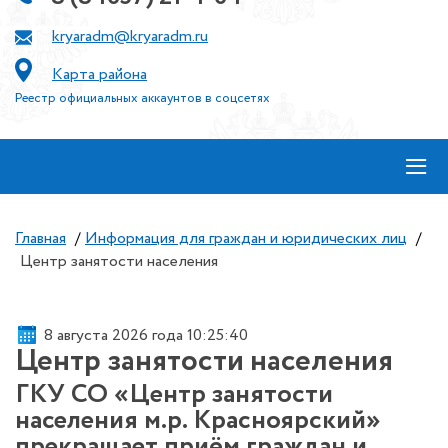
kryaradm@kryaradm.ru
Карта района
Реестр официальных аккаунтов в соцсетях
≡
Главная
/
Информация для граждан и юридических лиц
/
Центр занятости населения
8 августа 2026 года 10:25:40
Центр занятости населения
ГКУ СО «Центр занятости
населения м.р. Красноярский»
прекращает приём граждан и