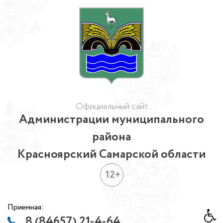
Официальный сайт
Администрации муниципального
района
Красноярский Самарской области
12+
Приемная:
8 (84657) 21-4-64