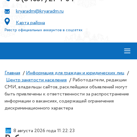
kryaradm@kryaradm.ru
Карта района
Реестр официальных аккаунтов в соцсетях
≡
Главная
/
Информация для граждан и юридических лиц
/
Центр занятости населения
/
Работодатели, редакции
СМИ, владельцы сайтов, расклейщики объявлений могут
быть привлечены к ответственности за распространение
информации о вакансиях, содержащей ограничения
дискриминационного характера
8 августа 2026 года 11:22:24