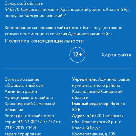
Самарской области
446370, Самарская область, Красноярский район, с.Красный Яр,
переулок Коммунистический, 4
Копирование материалов сайта может быть осуществлено
только с письменного согласия Администрации сайта.
Политика конфиденциальности
12+
Карта сайта
Сетевое издание
Учредитель:
Администрация
«Официальный сайт
муниципального района
Администрации
Красноярский Самарской
муниципального района
области
Красноярский Самарской
Главный редактор:
Яценко
области».
Ю.В.
Регистрационный номер
Адрес:
446370, Самарская
серии ЭЛ № ФС77-75772 от
обл., Красноярский р-н, с.
23.05.2019. СМИ
Красный Яр, ул.
зарегистрировано
Кооперативная, д. 105