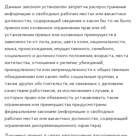
Данным
законом установлен запрет
на распространение
информации о свободных рабочих местах или вакантных
должностях, содержащей сведения о каком бы то ни было
прямом или косвенном ограничении прав или об
установлении прямых или косвенных преимуществ в
зависимости от пола, расы, цвета кожи, национальности,
языка, происхождения, имущественного, семейного,
социального и должностного положения, возраста, места
жительства, отношения к религии, убеждений,
принадлежности или непринадлежности к общественным
объединениям или каким-либо социальным группам, а
также других обстоятельств, не связанных с деловыми
качествами работников, за исключением случаев, в
которых право или обязанность устанавливать такие
ограничения или преимущества предусмотрены
федеральными законами (информации о свободных
рабочих местах или вакантных должностях, содержащей
ограничения дискриминационного характера).
Документ принят
в целях недопущения дискриминации