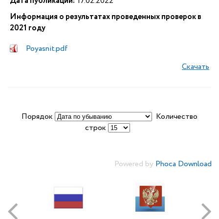
Дата публикации:
17.02.2022
Информация о результатах проведенных проверок в
2021 году
Poyasnit.pdf
Скачать
Порядок
Количество
строк
Powered by
Phoca Download