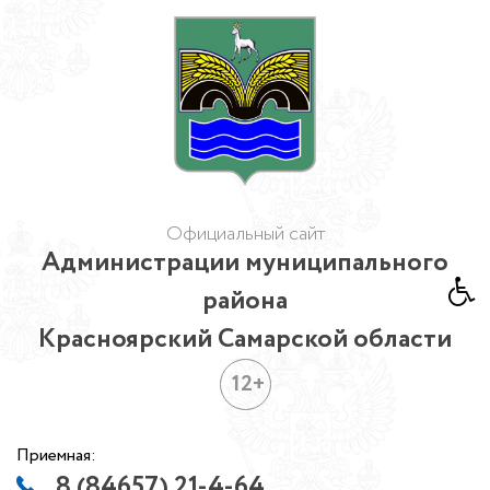
Официальный сайт
Администрации муниципального
района
Красноярский Самарской области
12+
Приемная:
8 (84657) 21-4-64