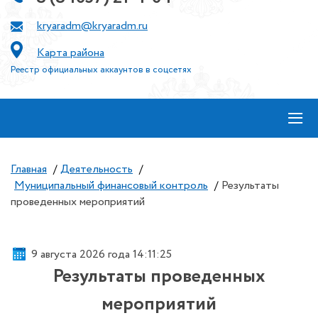
kryaradm@kryaradm.ru
Карта района
Реестр официальных аккаунтов в соцсетях
≡
Главная
/
Деятельность
/
Муниципальный финансовый контроль
/
Результаты
проведенных мероприятий
9 августа 2026 года 14:11:26
Результаты проведенных
мероприятий