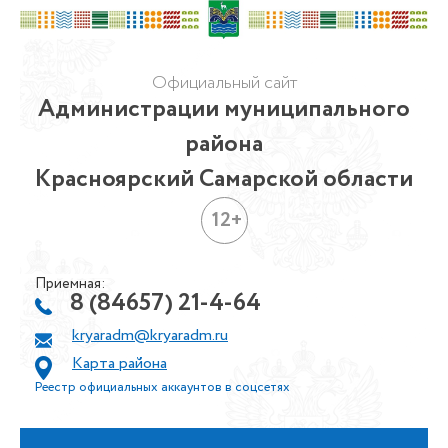
Официальный сайт
Администрации муниципального
района
Красноярский Самарской области
12+
Приемная:
8 (84657) 21-4-64
kryaradm@kryaradm.ru
Карта района
Реестр официальных аккаунтов в соцсетях