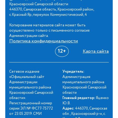
Красноярский Самарской области
446370, Самарская область, Красноярский район,
с.Красный Яр, переулок Коммунистический, 4
Копирование материалов сайта может быть
осуществлено только с письменного согласия
Администрации сайта.
Политика конфиденциальности
12+
Карта сайта
Сетевое издание
Учредитель:
«Официальный сайт
Администрация
Администрации
муниципального района
муниципального района
Красноярский Самарской
Красноярский Самарской
области
области».
Главный редактор:
Яценко
Регистрационный номер
Ю.В.
серии ЭЛ № ФС77-75772
Адрес:
446370, Самарская
от 23.05.2019. СМИ
обл., Красноярский р-н, с.