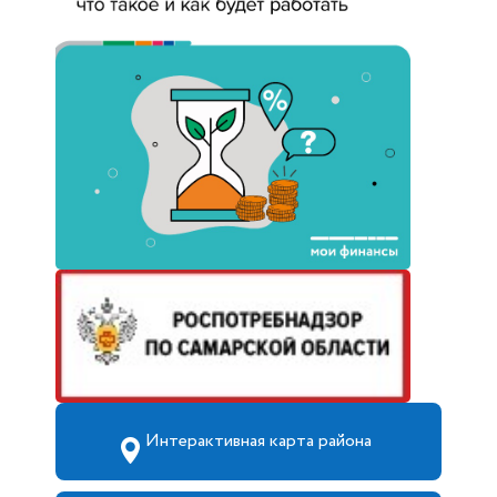
Интерактивная карта района