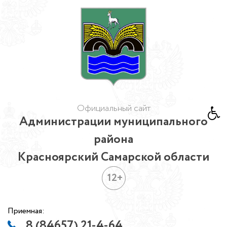
Официальный сайт
Администрации муниципального
района
Красноярский Самарской области
12+
Приемная:
8 (84657) 21-4-64