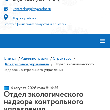
kryaradm@kryaradm.ru
Карта района
Реестр официальных аккаунтов в соцсетях
≡
Главная
/
Администрация
/
Структура
/
Контрольное управление
/
Отдел экологического
надзора контрольного управления
6 августа 2026 года 8:16:35
Отдел экологического
надзора контрольного
управления