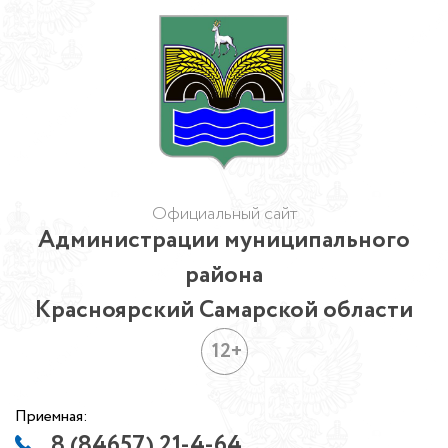
Официальный сайт
Администрации муниципального
района
Красноярский Самарской области
12+
Приемная:
8 (84657) 21-4-64