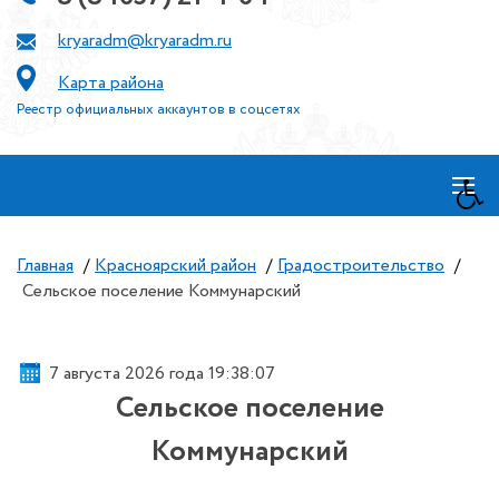
kryaradm@kryaradm.ru
Карта района
Реестр официальных аккаунтов в соцсетях
≡
Главная
/
Красноярский район
/
Градостроительство
/
Сельское поселение Коммунарский
7 августа 2026 года 19:38:07
Сельское поселение
Коммунарский