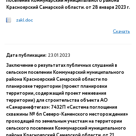
поселения Коммунарский муниципального района
Красноярский Самарской области. от 28 января 2023 г.
zakl.doc
Скачать
Дата публикации:
23.01.2023
Заключение о результатах публичных слушаний в
сельском поселении Коммунарский муниципального
района Красноярский Самарской области по
планировке территории (проект планировки
территории, содержащий проект межевания
территории) для строительства объекта АО
«Самаранефтегаз»: 7432П «Система поглощения
скважины № 6п Северо-Каменского месторождения»
проходящей по земельным участкам на территории
сельского поселения Коммунарский муниципального
района Красноярский Самарской области. от 21