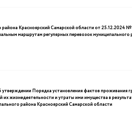
 района Красноярский Самарской области от 25.12.2024 
пальным маршрутам регулярных перевозок муниципального 
б утверждении Порядка установления фактов проживания г
й их жизнедеятельности и утраты ими имущества в результ
ипального района Красноярский Самарской области