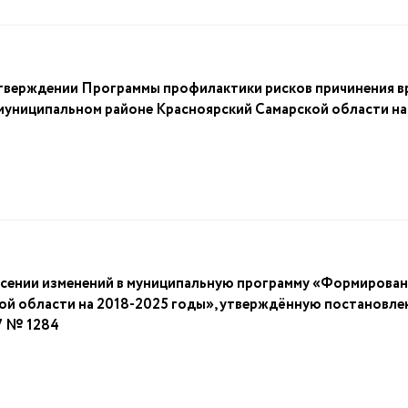
рждении Программы профилактики рисков причинения вре
муниципальном районе Красноярский Самарской области на
ении изменений в муниципальную программу «Формирован
ой области на 2018-2025 годы», утверждённую постановле
7 № 1284