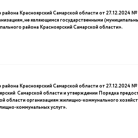
 района Красноярский Самарской области от 27.12.2024 
низациям, не являющимся государственными (муниципальны
пального района Красноярский Самарской области».
 района Красноярский Самарской области от 27.12.2024 №
ярский Самарской области и утверждении Порядка предост
ой области организациям жилищно-коммунального хозяйст
илищно-коммунальных услуг».