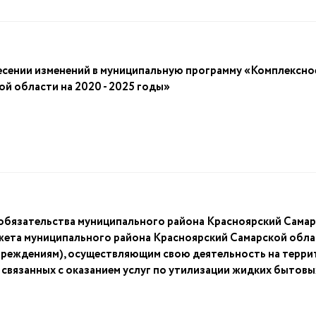
нии изменений в муниципальную программу «Комплексное 
й области на 2020 - 2025 годы»
обязательства муниципального района Красноярский Самар
жета муниципального района Красноярский Самарской обла
чреждениям), осуществляющим свою деятельность на терри
, связанных с оказанием услуг по утилизации жидких быто