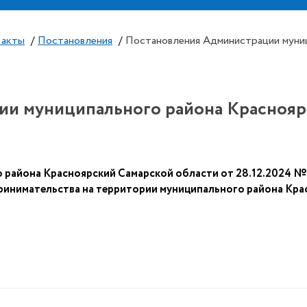
 акты
/
Постановления
/
Постановления Администрации муниц
и муниципального района Красноярс
 района Красноярский Самарской области от 28.12.2024 
ринимательства на территории муниципального района Кра