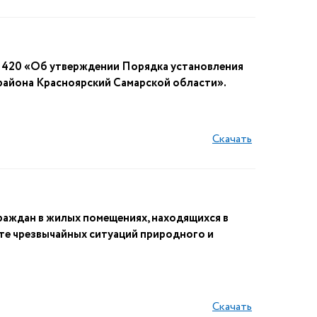
№ 420 «Об утверждении Порядка установления
района Красноярский Самарской области».
Скачать
раждан в жилых помещениях, находящихся в
ате чрезвычайных ситуаций природного и
Скачать