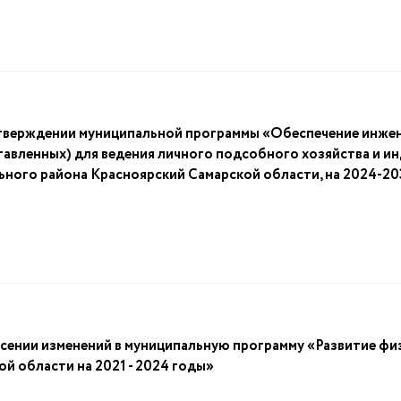
ерждении муниципальной программы «Обеспечение инжен
тавленных) для ведения личного подсобного хозяйства и 
ьного района Красноярский Самарской области, на 2024-20
ии изменений в муниципальную программу «Развитие физи
й области на 2021 - 2024 годы»