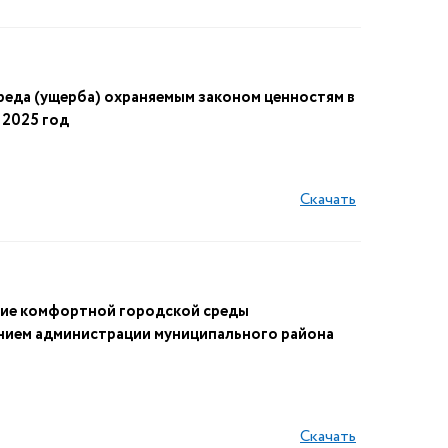
да (ущерба) охраняемым законом ценностям в
 2025 год
Скачать
ие комфортной городской среды
нием администрации муниципального района
Скачать