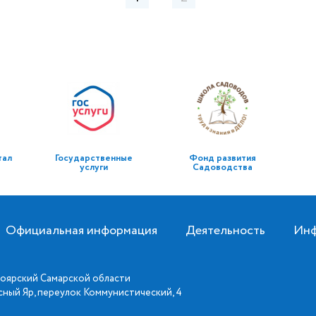
тал
Государственные
Фонд развития
услуги
Садоводства
Официальная информация
Деятельность
Инф
оярский Самарской области
асный Яр, переулок Коммунистический, 4