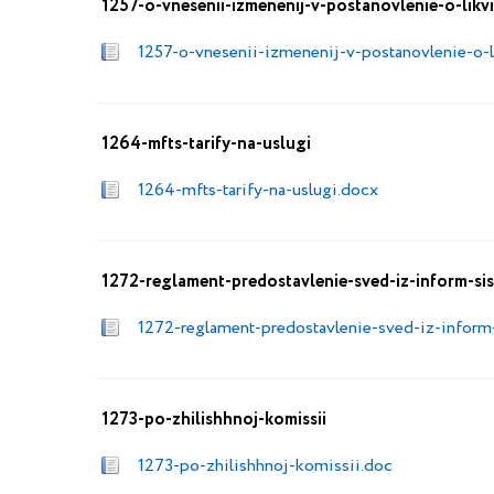
1257-o-vnesenii-izmenenij-v-postanovlenie-o-likvi
1257-o-vnesenii-izmenenij-v-postanovlenie-o-li
1264-mfts-tarify-na-uslugi
1264-mfts-tarify-na-uslugi.docx
1272-reglament-predostavlenie-sved-iz-inform-sis
1272-reglament-predostavlenie-sved-iz-inform-
1273-po-zhilishhnoj-komissii
1273-po-zhilishhnoj-komissii.doc