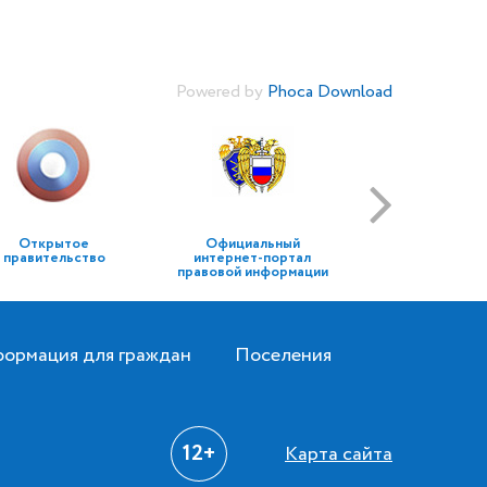
Powered by
Phoca Download
Открытое
Официальный
правительство
интернет-портал
правовой информации
ормация для граждан
Поселения
12+
Карта сайта