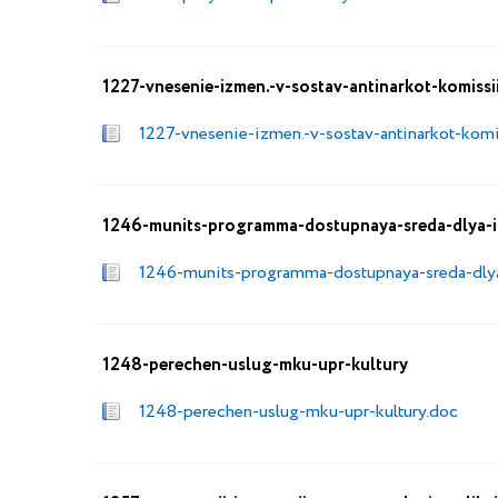
1227-vnesenie-izmen.-v-sostav-antinarkot-komissi
1227-vnesenie-izmen.-v-sostav-antinarkot-komi
1246-munits-programma-dostupnaya-sreda-dlya-i
1246-munits-programma-dostupnaya-sreda-dlya
1248-perechen-uslug-mku-upr-kultury
1248-perechen-uslug-mku-upr-kultury.doc