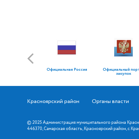
Официальная Россия
Официальный пор
закупок
Красноярский район
Органы власти
© 2025 Администрация муниципального района Красн
446370, Самарская область, Красноярский район, с.Кр