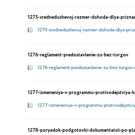
1275-srednedushevoj-razmer-dohoda-dlya-prizna
1275-srednedushevoj-razmer-dohoda-dlya-pri
1276-reglament-predostavlenie-zu-bez-torgov
1276-reglament-predostavlenie-zu-bez-torgov.
1277-izmeneniya-v-programmu-protivodejstviya-ko
1277-izmeneniya-v-programmu-protivodejstviya
1278-poryadok-podgotovki-dokumentatsii-po-plani