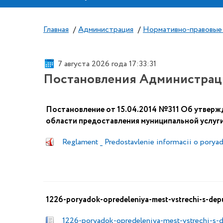
Главная
/
Администрация
/
Нормативно-правовые
7 августа 2026 года 17:33:32
Постановления Администраци
Постановление от 15.04.2014 №311 Об утверж
области предоставления муниципальной услуг
Reglament _ Predostavlenie informacii o porya
1226-poryadok-opredeleniya-mest-vstrechi-s-dep
1226-poryadok-opredeleniya-mest-vstrechi-s-