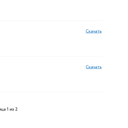
Скачать
Скачать
ца 1 из 2