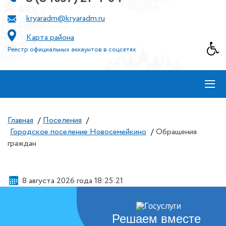
kryaradm@kryaradm.ru
Карта района
Реестр официальных аккаунтов в соцсетях
≡
Главная
/
Поселения
/
Городское поселение Новосемейкино
/
Обращения
граждан
8 августа 2026 года 18:25:22
Решаем вместе