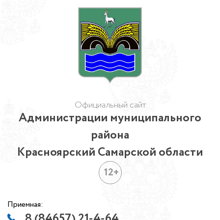
Официальный сайт
Администрации муниципального
района
Красноярский Самарской области
12+
Приемная:
8 (84657) 21-4-64