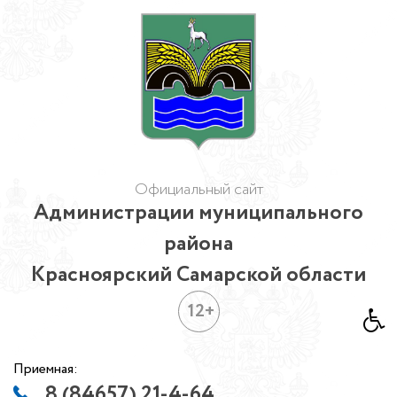
Официальный сайт
Администрации муниципального
района
Красноярский Самарской области
12+
Приемная:
8 (84657) 21-4-64