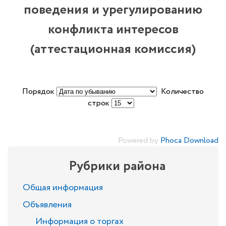
поведения и урегулированию
конфликта интересов
(аттестационная комиссия)
Порядок
Количество
строк
Powered by
Phoca Download
Рубрики района
Общая информация
Объявления
Информация о торгах