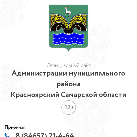
Официальный сайт
Администрации муниципального
района
Красноярский Самарской области
12+
Приемная:
8 (84657) 21-4-64