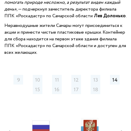
помогать природе несложно, а результат виден каждый
день»
, — подчеркнул заместитель директора филиала
ППК «Роскадастр» по Самарской области
Лев Долонько
.
Неравнодушные жители Самары могут присоединиться к
акции и принести чистые пластиковые крышки. Контейнер
для сбора находится на первом этаже здания филиала
ППК «Роскадастр» по Самарской области и доступен для
всех желающих.
9
10
11
12
13
14
15
16
17
18