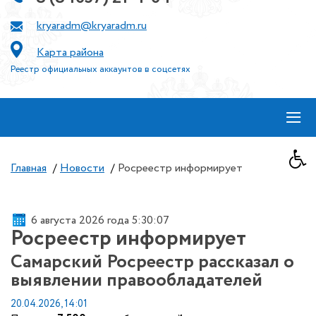
kryaradm@kryaradm.ru
Карта района
Реестр официальных аккаунтов в соцсетях
≡
Главная
/
Новости
/
Росреестр информирует
6 августа 2026 года 5:30:08
Росреестр информирует
Самарский Росреестр рассказал о
выявлении правообладателей
20.04.2026, 14:01