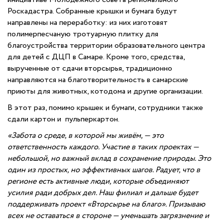
Роскадастра. Собранные крышки и бумага будут
направлены на переработку: из них изготовят
полимерпесчаную тротуарную плитку для
благоустройства территории образовательного центра
для детей с ДЦП в Самаре. Кроме того, средства,
вырученные от сдачи вторсырья, традиционно
направляются на благотворительность в самарские
приюты для животных, котодома и другие организации.
В этот раз, помимо крышек и бумаги, сотрудники также
сдали картон и пульперкартон.
«Забота о среде, в которой мы живём, — это
ответственность каждого. Участие в таких проектах —
небольшой, но важный вклад в сохранение природы. Это
один из простых, но эффективных шагов. Радует, что в
регионе есть активные люди, которые объединяют
усилия ради добрых дел. Наш филиал и дальше будет
поддерживать проект «Вторсырье на благо». Призываю
всех не оставаться в стороне — уменьшать загрязнение и