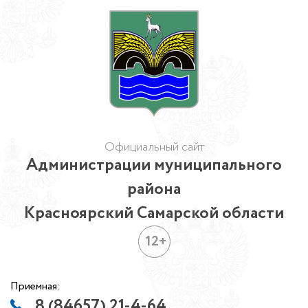
Официальный сайт
Администрации муниципального
района
Красноярский Самарской области
12+
Приемная:
8 (84657) 21-4-64