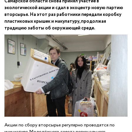
Самарской области снова принял участие в
экологической акции и сдал в экоцентр новую партию
вторсырья. На этот раз работники передали коробку
пластиковых крышек и макулатуру, продолжая
традицию заботы об окружающей среде.
Акции по сбору вторсырья регулярно проводятся по
инициативе Молодёжного совета регионального