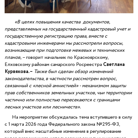
«В целях повышения качества документов,
представляемых на государственный кадастровый учет и
государственную регистрацию права, вместе с
кадастровыми инженерами мы рассмотрели вопросы,
возникающие при подготовке межевых и технических
планов,
– говорит начальник по Красноярскому,
Елховскому районам самарского Росреестра
Светлана
Курвякова. –
Также был сделан обзор изменений
законодательства
,
в частности рассмотрен вопрос,
связанный с
«лесной амнистией» -
механизмом защиты
прав собственников земельных участков, чьи территории
частично или полностью пересекаются с границами
лесных участков или лесничеств».
На мероприятии обсуждалась тема вступившего в силу
с 1 марта 2026 года Федерального закона №295-ФЗ,
который внес масштабные изменения в регулирование