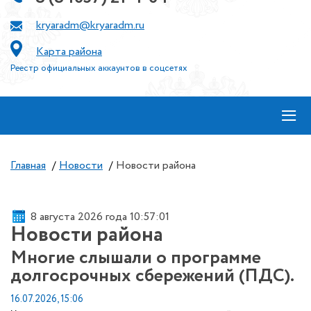
kryaradm@kryaradm.ru
Карта района
Реестр официальных аккаунтов в соцсетях
≡
Главная
/
Новости
/
Новости района
8 августа 2026 года 10:57:02
Новости района
Многие слышали о программе
долгосрочных сбережений (ПДС).
16.07.2026, 15:06