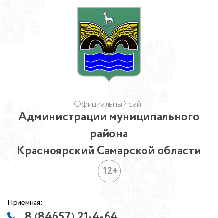
Официальный сайт
Администрации муниципального
района
Красноярский Самарской области
12+
Приемная:
8 (84657) 21-4-64