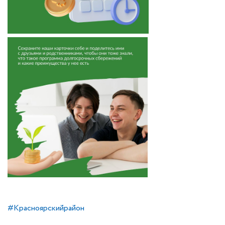
#Красноярскийрайон