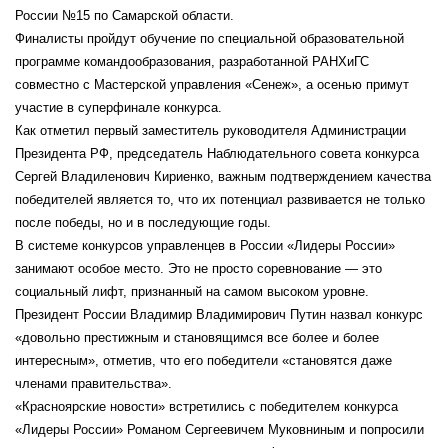
России №15 по Самарской области.
Финалисты пройдут обучение по специальной образовательной
программе командообразования, разработанной РАНХиГС
совместно с Мастерской управления «Сенеж», а осенью примут
участие в суперфинале конкурса.
Как отметил первый заместитель руководителя Администрации
Президента РФ, председатель Наблюдательного совета конкурса
Сергей Владиленович Кириенко, важным подтверждением качества
победителей является то, что их потенциал развивается не только
после победы, но и в последующие годы.
В системе конкурсов управленцев в России «Лидеры России»
занимают особое место. Это не просто соревнование — это
социальный лифт, признанный на самом высоком уровне.
Президент России Владимир Владимирович Путин назвал конкурс
«довольно престижным и становящимся все более и более
интересным», отметив, что его победители «становятся даже
членами правительства».
«Красноярские новости» встретились с победителем конкурса
«Лидеры России» Романом Сергеевичем Муковниным и попросили