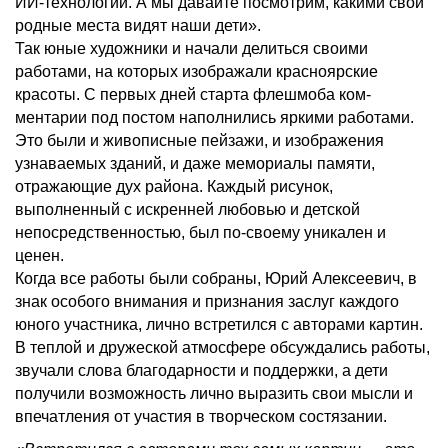
ИИ-технологий. А мы давайте посмотрим, какими свои
родные места видят наши дети».
Так юные художники и начали делиться своими
работами, на которых изображали красноярские
красоты. С первых дней старта флешмоба ком-
ментарии под постом наполнились яркими работами.
Это были и живописные пейзажи, и изображения
узнаваемых зданий, и даже мемориалы памяти,
отражающие дух района. Каждый рисунок,
выполненный с искренней любовью и детской
непосредственностью, был по-своему уникален и
ценен.
Когда все работы были собраны, Юрий Алексеевич, в
знак особого внимания и признания заслуг каждого
юного участника, лично встретился с авторами картин.
В теплой и дружеской атмосфере обсуждались работы,
звучали слова благодарности и поддержки, а дети
получили возможность лично выразить свои мысли и
впечатления от участия в творческом состязании.