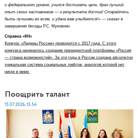
и федерального уровня, учился достигать цели, брал лучший
опыт своих наставников — и результата достиг! Старайтесь
быть лучшими во всем, и удача вам улыбнется!»
— сказал в
завершение беседы Р.С. Муковнин.
Справка «КН»
Конкурс «Лидеры России» проводится с 2017 года. С этого
конкурса начиналось создание президентской платформы «Россия
— страна возможностей». За эти годы в России создана абсолютно
уникальная система социальных лифтов, аналогов которой нет
нигде в мире.
Поощрить талант
15.07.2026, 15:54