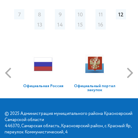
7
8
9
10
11
12
13
14
15
16
Официальная Россия
Официальный портал
закупок
© 2025 Администрация муниципального района Красноярский
Самарской области
446370, Самарская область, Красноярский район, с.Красный Яр,
переулок Коммунистический, 4