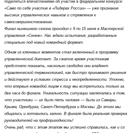
поделиться впечатлениями об участии в федеральном конкурсе:
«Само по себе участие в «Лидерах России» — уже признание
высоких управленческих навыков и стремления к
самосовершенствованию.
Финал нынешнего сезона проходил с 9 по 15 июня в Мастерской
управления «Сенеж». Нас ждали испытания, разработанные
специально под новый командный формат.
Одним из ключевых моментов стал включенный в программу
управленческий диктант. За сжатое время участникам
предстояло показать, насколько свободно они владеют
управленческой терминологией, как быстро принимают решения
и действуют в условиях стресса и неопределенности. Уточню,
что впервые командой лицом к лицу мы встретились только за
два часа до финала. Уникальность ситуации заключалась в том,
что участники — их было пять человек — были из Самары,
Крыма, Оренбурга, Санкт-Петербурга и Москвы. До этого мы
общались и готовились заочно. В финале была реальная проверка
руководителей на профпригодность!
Очень рад, что с этим этапом мы успешно справились, как и со