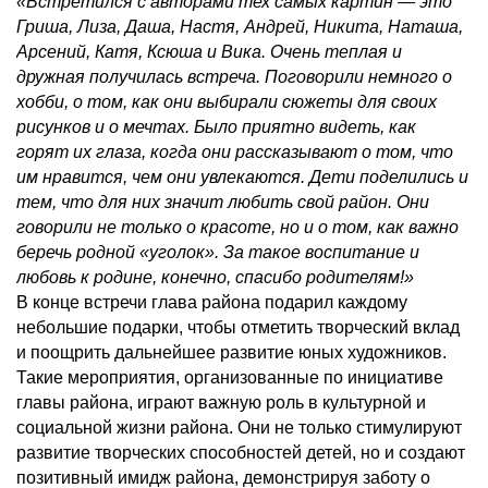
«Встретился с авторами тех самых картин — это
Гриша, Лиза, Даша, Настя, Андрей, Никита, Наташа,
Арсений, Катя, Ксюша и Вика. Очень теплая и
дружная получилась встреча. Поговорили немного о
хобби, о том, как они выбирали сюжеты для своих
рисунков и о мечтах. Было приятно видеть, как
горят их глаза, когда они рассказывают о том, что
им нравится, чем они увлекаются. Дети поделились и
тем, что для них значит любить свой район. Они
говорили не только о красоте, но и о том, как важно
беречь родной «уголок». За такое воспитание и
любовь к родине, конечно, спасибо родителям!»
В конце встречи глава района подарил каждому
небольшие подарки, чтобы отметить творческий вклад
и поощрить дальнейшее развитие юных художников.
Такие мероприятия, организованные по инициативе
главы района, играют важную роль в культурной и
социальной жизни района. Они не только стимулируют
развитие творческих способностей детей, но и создают
позитивный имидж района, демонстрируя заботу о