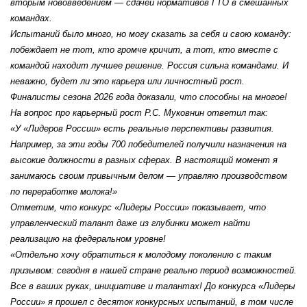
вторым нововведением — сдачей нормативов ГТО в смешанных
командах.
Испытаний было много, но могу сказать за себя и свою команду:
побеждает не тот, кто громче кричит, а тот, кто вместе с
командой находит лучшее решение. Россия сильна командами. И
неважно, будет ли это карьера или личностный рост.
Финалисты сезона 2026 года доказали, что способны на многое!
На вопрос про карьерный рост Р.С. Муковнин ответил так:
«У «Лидеров России» есть реальные перспективы развития.
Например, за эти годы 700 победителей получили назначения на
высокие должности в разных сферах. В настоящий момент я
занимаюсь своим привычным делом — управляю производством
по переработке молока!»
Отметим, что конкурс «Лидеры России» показывает, что
управленческий талант даже из глубинки может найти
реализацию на федеральном уровне!
«Отдельно хочу обратиться к молодому поколению с таким
призывом: сегодня в нашей стране реально период возможностей.
Все в ваших руках, инициативе и талантах! До конкурса «Лидеры
России» я прошел с десяток конкурсных испытаний, в том числе