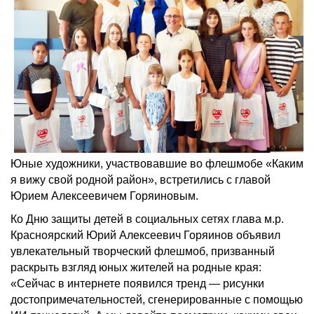
Юные художники, участвовавшие во флешмобе «Каким
я вижу свой родной район», встретились с главой
Юрием Алексеевичем Горяиновым.
Ко Дню защиты детей в социальных сетях глава м.р.
Красноярский Юрий Алексеевич Горяинов объявил
увлекательный творческий флешмоб, призванный
раскрыть взгляд юных жителей на родные края:
«Сейчас в интернете появился тренд — рисунки
достопримечательностей, сгенерированные с помощью