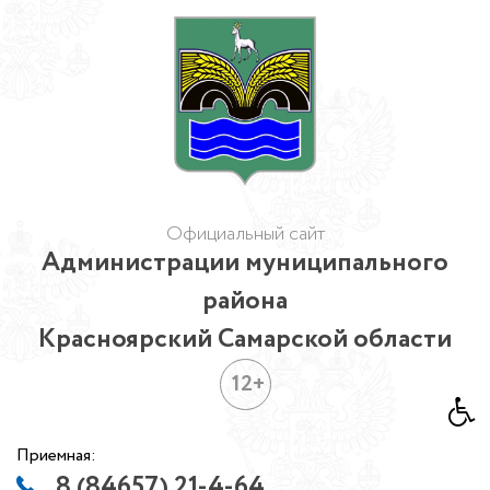
Официальный сайт
Администрации муниципального
района
Красноярский Самарской области
12+
Приемная:
8 (84657) 21-4-64