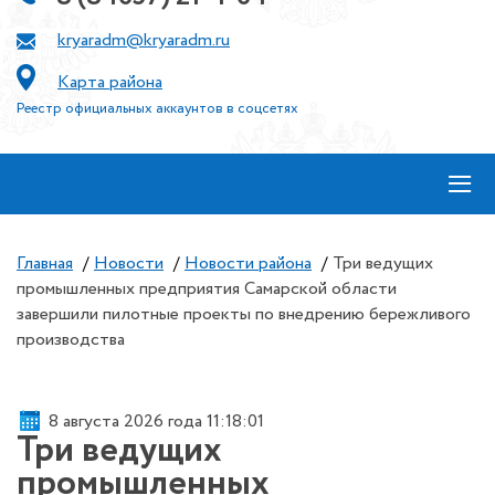
kryaradm@kryaradm.ru
Карта района
Реестр официальных аккаунтов в соцсетях
≡
Главная
/
Новости
/
Новости района
/
Три ведущих
промышленных предприятия Самарской области
завершили пилотные проекты по внедрению бережливого
производства
8 августа 2026 года 11:18:01
Три ведущих
промышленных