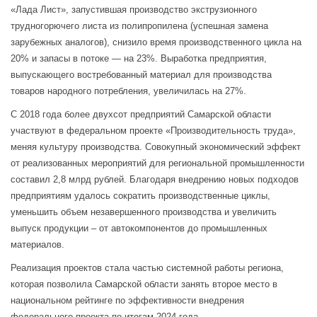
«Лада Лист», запустившая производство экструзионного
трудногорючего листа из полипропилена (успешная замена
зарубежных аналогов), снизило время производственного цикла на
20% и запасы в потоке — на 23%. Выработка предприятия,
выпускающего востребованный материал для производства
товаров народного потребления, увеличилась на 27%.
С 2018 года более двухсот предприятий Самарской области
участвуют в федеральном проекте «Производительность труда»,
меняя культуру производства. Совокупный экономический эффект
от реализованных мероприятий для региональной промышленности
составил 2,8 млрд рублей. Благодаря внедрению новых подходов
предприятиям удалось сократить производственные циклы,
уменьшить объем незавершенного производства и увеличить
выпуск продукции – от автокомпонентов до промышленных
материалов.
Реализация проектов стала частью системной работы региона,
которая позволила Самарской области занять второе место в
национальном рейтинге по эффективности внедрения
федерального проекта по итогам 2024 года.