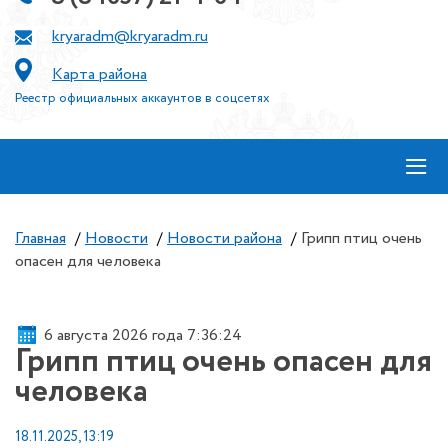
kryaradm@kryaradm.ru
Карта района
Реестр официальных аккаунтов в соцсетях
≡
Главная
/
Новости
/
Новости района
/
Грипп птиц очень
опасен для человека
6 августа 2026 года 7:36:24
Грипп птиц очень опасен для
человека
18.11.2025, 13:19