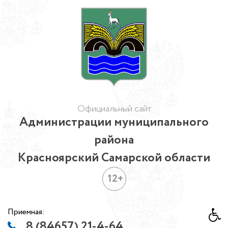
Официальный сайт
Администрации муниципального
района
Красноярский Самарской области
12+
Приемная:
8 (84657) 21-4-64