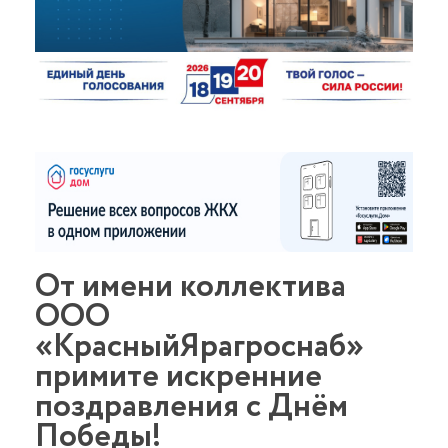
От имени коллектива
ООО
«КрасныйЯрагроснаб»
примите искренние
поздравления с Днём
Победы!