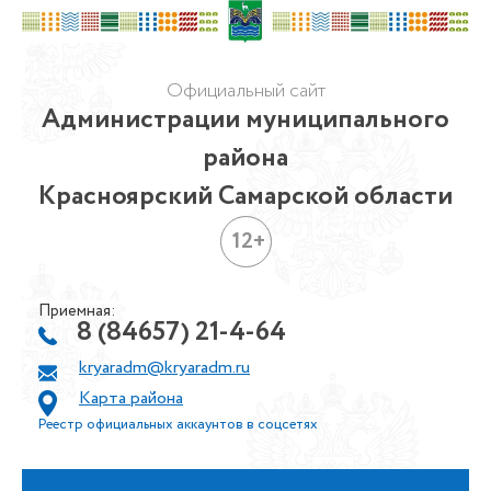
Официальный сайт
Администрации муниципального
района
Красноярский Самарской области
12+
Приемная:
8 (84657) 21-4-64
kryaradm@kryaradm.ru
Карта района
Реестр официальных аккаунтов в соцсетях