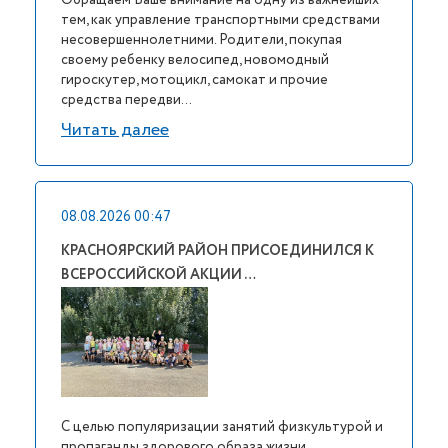
Обращаем Ваше внимание на одну из важнейших
тем, как управление транспортными средствами
несовершеннолетними. Родители, покупая
своему ребенку велосипед, новомодный
гироскутер, мотоцикл, самокат и прочие
средства передви...
Читать далее
08.08.2026 00:47
КРАСНОЯРСКИЙ РАЙОН ПРИСОЕДИНИЛСЯ К
ВСЕРОССИЙСКОЙ АКЦИИ …
С целью популяризации занятий физкультурой и
пропаганды здорового образа жизни