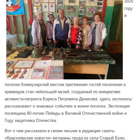
2025
году
в
поселке Коммунарский местом притяжения гостей поселения и
краеведов стал небольшой музей, созданный по инициативе
активиста-патриота Бориса Петровича Денисова: здесь экспонаты
рассказывают о знаковых событиях в жизни поселка. Экспозиция
посвящена 80-летию Победы в Великой Отечественной войне и
Году защитника Отечества.
Вот о чем рассказали в своем письме в редакцию газеты
«Красноярские новости» ветераны труда из села Старый Буян,