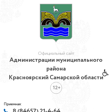
Официальный сайт
Администрации муниципального
района
Красноярский Самарской области
12+
Приемная:
8 (84657) 21-4-64