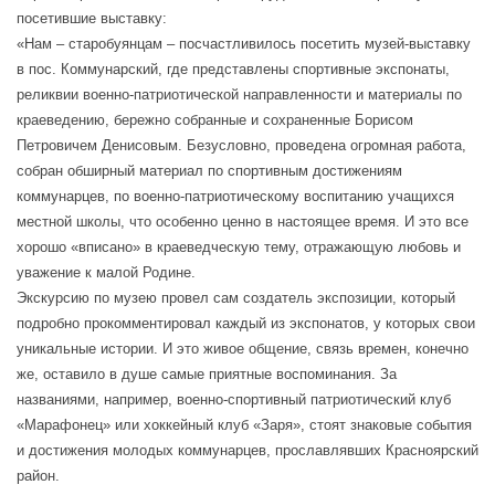
посетившие выставку:
«Нам – старобуянцам – посчастливилось посетить музей-выставку
в пос. Коммунарский, где представлены спортивные экспонаты,
реликвии военно-патриотической направленности и материалы по
краеведению, бережно собранные и сохраненные Борисом
Петровичем Денисовым. Безусловно, проведена огромная работа,
собран обширный материал по спортивным достижениям
коммунарцев, по военно-патриотическому воспитанию учащихся
местной школы, что особенно ценно в настоящее время. И это все
хорошо «вписано» в краеведческую тему, отражающую любовь и
уважение к малой Родине.
Экскурсию по музею провел сам создатель экспозиции, который
подробно прокомментировал каждый из экспонатов, у которых свои
уникальные истории. И это живое общение, связь времен, конечно
же, оставило в душе самые приятные воспоминания. За
названиями, например, военно-спортивный патриотический клуб
«Марафонец» или хоккейный клуб «Заря», стоят знаковые события
и достижения молодых коммунарцев, прославлявших Красноярский
район.