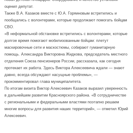
оценил депутат.
Также В.А. Казаков вместе с Ю.А. Горяиновым встретились и
пообщались с волонтерами, которые продолжают помогать бойцам
СВО.
«В неформальной обстановке встретились с волонтерами, которые
долгое время помогают мобилизованным бойцам: плетут
маскировочные сети и маскостюмы, собирают гуманитарную
помощь. Александра Викторовна Жидкова, председатель местного
отделения Союза пенсионеров России, рассказала, как сегодня
протекает их работа. Здесь Виктора Алексеевича ждали — знают
давно, всегда обсуждают насущные проблемы», —
прокомментировал глава муниципалитета.
По итогам визита Виктор Алексеевич Казаков выразил уверенность
в дальнейшем развитии Красноярского района. «В сотрудничестве
с региональными и федеральными властями поэтапно решаем
многие вопросы для развития наших территорий», — отметил Юрий
Алексеевич.