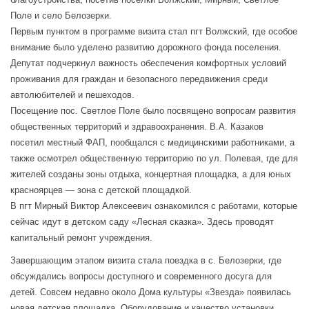
Поле и село Белозерки.
Первым пунктом в программе визита стал пгт Волжский, где особое
внимание было уделено развитию дорожного фонда поселения.
Депутат подчеркнул важность обеспечения комфортных условий
проживания для граждан и безопасного передвижения среди
автолюбителей и пешеходов.
Посещение пос. Светлое Поле было посвящено вопросам развития
общественных территорий и здравоохранения. В.А. Казаков
посетил местный ФАП, пообщался с медицинскими работниками, а
также осмотрел общественную территорию по ул. Полевая, где для
жителей созданы зоны отдыха, концертная площадка, а для юных
красноярцев — зона с детской площадкой.
В пгт Мирный Виктор Алексеевич ознакомился с работами, которые
сейчас идут в детском саду «Лесная сказка». Здесь проводят
капитальный ремонт учреждения.
Завершающим этапом визита стала поездка в с. Белозерки, где
обсуждались вопросы доступного и современного досуга для
детей. Совсем недавно около Дома культуры «Звезда» появилась
новая детская площадка. Оборудование и качество установки