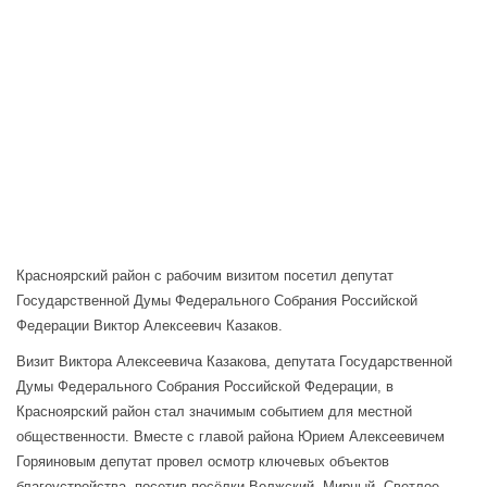
Красноярский район с рабочим визитом посетил депутат
Государственной Думы Федерального Собрания Российской
Федерации Виктор Алексеевич Казаков.
Визит Виктора Алексеевича Казакова, депутата Государственной
Думы Федерального Собрания Российской Федерации, в
Красноярский район стал значимым событием для местной
общественности. Вместе с главой района Юрием Алексеевичем
Горяиновым депутат провел осмотр ключевых объектов
благоустройства, посетив посёлки Волжский, Мирный, Светлое