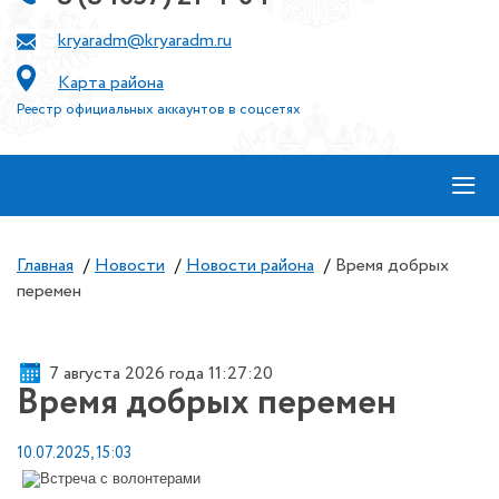
kryaradm@kryaradm.ru
Карта района
Реестр официальных аккаунтов в соцсетях
≡
Главная
/
Новости
/
Новости района
/
Время добрых
перемен
7 августа 2026 года 11:27:20
Время добрых перемен
10.07.2025, 15:03