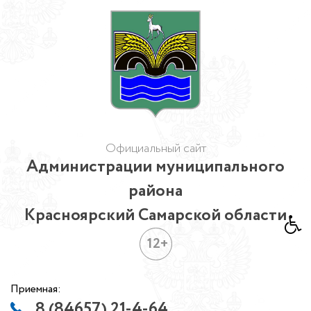
Официальный сайт
Администрации муниципального
района
Красноярский Самарской области
12+
Приемная:
8 (84657) 21-4-64