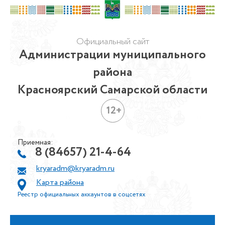
Официальный сайт
Администрации муниципального
района
Красноярский Самарской области
12+
Приемная:
8 (84657) 21-4-64
kryaradm@kryaradm.ru
Карта района
Реестр официальных аккаунтов в соцсетях