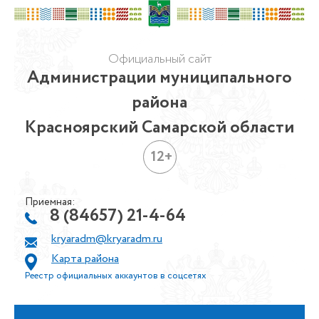
Официальный сайт
Администрации муниципального
района
Красноярский Самарской области
12+
Приемная:
8 (84657) 21-4-64
kryaradm@kryaradm.ru
Карта района
Реестр официальных аккаунтов в соцсетях