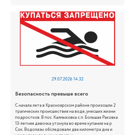
29.07.2026 14:32
Безопасность превыше всего
С начала лета в Красноярском районе произошли 2
трагических происшествия на воде, унесших жизни
подростков. В пос. Калмыковка с.п. Большая Раковка
13-летняя девочка утонула во время купания на р.
Сок. Водолазы обследовали два километра дна и