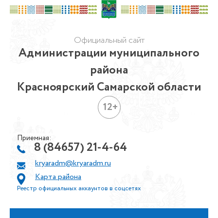
Официальный сайт
Администрации муниципального
района
Красноярский Самарской области
12+
Приемная:
8 (84657) 21-4-64
kryaradm@kryaradm.ru
Карта района
Реестр официальных аккаунтов в соцсетях