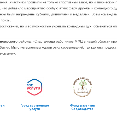
ания. Участники проявили не только спортивный азарт, но и творчески
ы, что добавило мероприятию особую атмосферу дружбы и командного ду
зёры были награждены кубками, дипломами и медалями. Всем коман-да
 призы.
достижений, но и возможностью укрепить командный дух, обменяться оп
ноярского района:
«Спартакиада работников МФЦ в нашей области прово
обытия. Мы с нетерпением ждали этих соревнований, так как они предо
акомыми».
тал
Государственные
Фонд развития
услуги
Садоводства