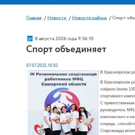
Главная
/
Новости
/
Новости района
/
Спорт объ
8 августа 2026 года 9:56:10
Спорт объединяет
07.07.2025, 10:03
В Красноярском р
В Красноярском ра
собрало более 135
спортивного компл
С приветственным
руководитель МФЦ
комплексного и ка
очередь, способс
Спартакиада включ