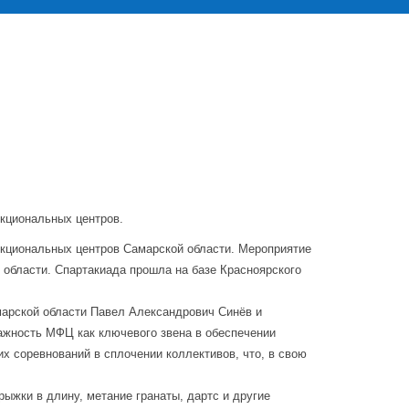
кциональных центров.
нкциональных центров Самарской области. Мероприятие
 области. Спартакиада прошла на базе Красноярского
арской области Павел Александрович Синёв и
жность МФЦ как ключевого звена в обеспечении
х соревнований в сплочении коллективов, что, в свою
ыжки в длину, метание гранаты, дартс и другие