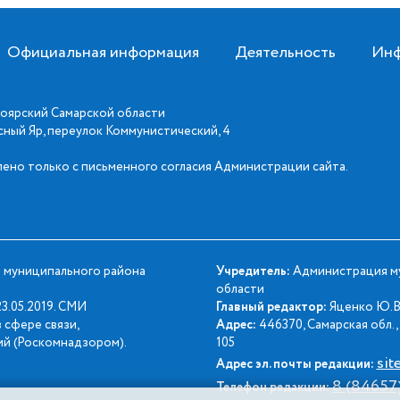
Официальная информация
Деятельность
Инф
оярский Самарской области
асный Яр, переулок Коммунистический, 4
ено только с письменного согласия Администрации сайта.
 муниципального района
Учредитель:
Администрация му
области
3.05.2019. СМИ
Главный редактор:
Яценко Ю.В
 сфере связи,
Адрес:
446370, Самарская обл., 
й (Роскомнадзором).
105
sit
Адрес эл. почты редакции:
8 (84657
Телефон редакции: