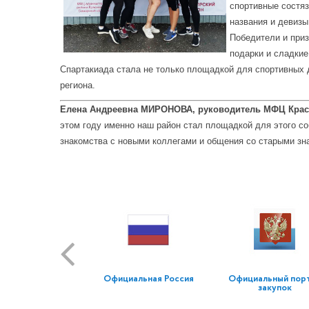
спортивные состяз
названия и девиз
Победители и при
подарки и сладкие
Спартакиада стала не только площадкой для спортивных 
региона.
Елена Андреевна МИРОНОВА, руководитель МФЦ Крас
этом году именно наш район стал площадкой для этого с
знакомства с новыми коллегами и общения со старыми зн
Официальная Россия
Официальный пор
закупок