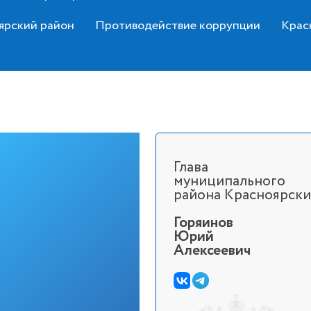
ярский район
Противодействие коррупции
Крас
Глава
муниципального
района Красноярск
Горяинов
Юрий
Алексеевич