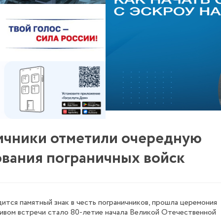
ичники отметили очередную
ования пограничных войск
дится памятный знак в честь пограничников, прошла церемония
тивом встречи стало 80-летие начала Великой Отечественной