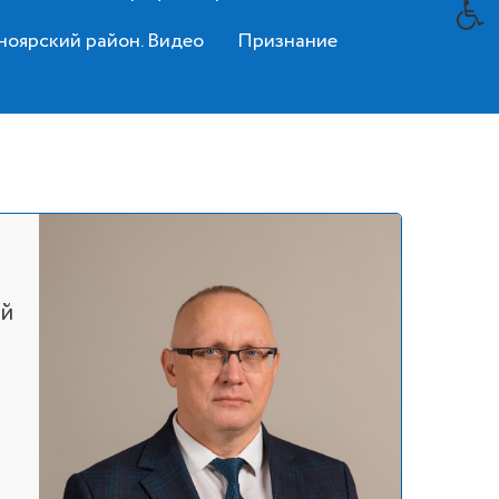
ноярский район. Видео
Признание
ий