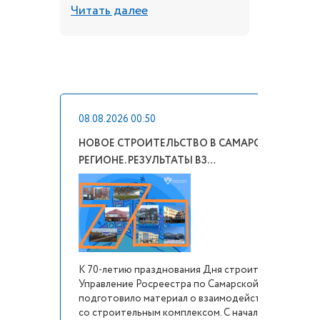
Читать далее
Читать 
08.08.2026 00:50
НОВОЕ СТРОИТЕЛЬСТВО В САМАРСКОМ
РЕГИОНЕ. РЕЗУЛЬТАТЫ ВЗ…
К 70-летию празднования Дня строителя
Управление Росреестра по Самарской области
подготовило материал о взаимодействии ведомст
со строительным комплексом. С начала 2025 года н