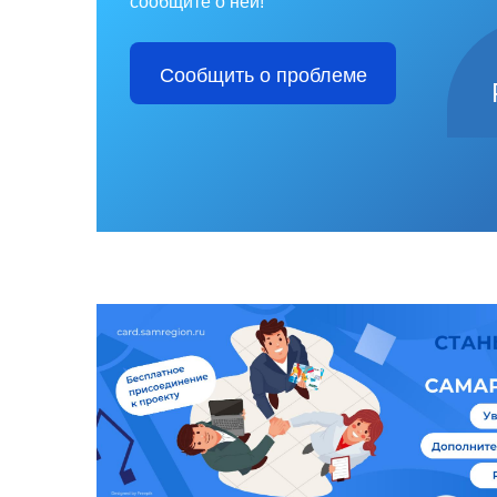
сообщите о ней!
Сообщить о проблеме