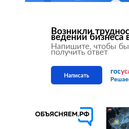
Возникли труднос
ведении бизнеса 
Напишите, чтобы бы
получить ответ
Написать