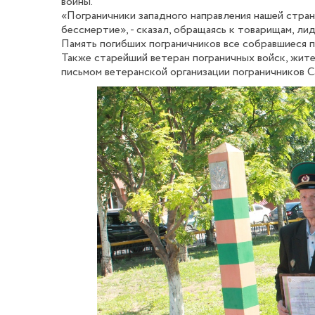
войны.
«Пограничники западного направления нашей стра
бессмертие», - сказал, обращаясь к товарищам, ли
Память погибших пограничников все собравшиеся 
Также старейший ветеран пограничных войск, жит
письмом ветеранской организации пограничников С