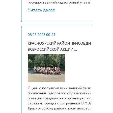
государственный кадастровый учет в Сам...
Читать далее
08.08.2026 00:47
КРАСНОЯРСКИЙ РАЙОН ПРИСОЕДИНИЛСЯ К
ВСЕРОССИЙСКОЙ АКЦИИ …
С целью популяризации занятий физкультурой и
пропаганды здорового образа жизни сотрудники
полиции традиционно организуют ««Зарядку со
стражем порядка». Сотрудники О МВД России по
Красноярскому району посетили ребят детск...