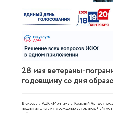
28 мая ветераны-погран
годовщину со дня образ
В сквере у РДК «Мечта» в с. Красный Яр,где нахо
поднятия флага и награждение ветеранов. Лейтмо