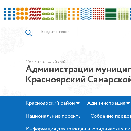
Официальный сайт
Администрации муницип
Красноярский Самарской
Красноярский район
Администрация
Национальные проекты
Собрание предс
Информация для граждан и юридических ли