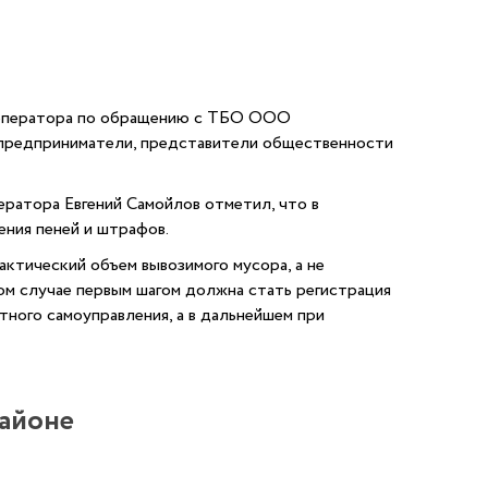
го оператора по обращению с ТБО ООО
, предприниматели, представители общественности
ератора
Евгений Самойлов отметил, что в
ения пеней и штрафов.
ктический объем вывозимого мусора, а не
том случае первым шагом должна стать регистрация
ного самоуправления, а в дальнейшем при
районе