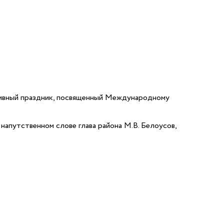
тивный праздник, посвященный Международному
 напутственном слове глава района М.В. Белоусов
,