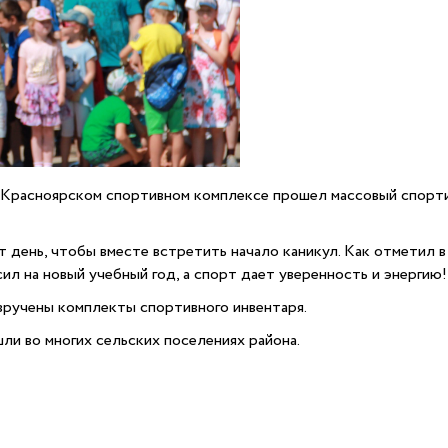
на Красноярском спортивном комплексе прошел массовый спор
 день, чтобы вместе встретить начало каникул. Как отметил в
сил на новый учебный год, а спорт дает уверенность и энергию!
вручены комплекты спортивного инвентаря.
ли во многих сельских поселениях района.