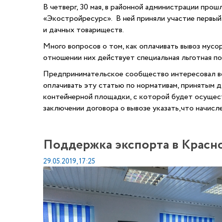
В четверг, 30 мая, в районной администрации пр
«
Экостройресурс
». В ней приняли участие первы
и дачных товариществ.
Много вопросов о том, как оплачивать вывоз мусор
отношении них
действует специальная льготная по
Предпринимательское сообщество интересовал воп
оплачивать эту статью по нормативам, принятым д
контейнерной площадки, с которой будет осущест
заключении договора
о вывозе
указать,
что начисл
Поддержка экспорта в Красн
29.05.2019, 17:25