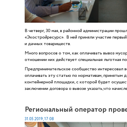
В четверг, 30 мая, в районной администрации пр
«
Экостройресурс
». В ней приняли участие первы
и дачных товариществ.
Много вопросов о том, как оплачивать вывоз мусор
отношении них
действует специальная льготная по
Предпринимательское сообщество интересовал воп
оплачивать эту статью по нормативам, принятым д
контейнерной площадки, с которой будет осущест
заключении договора
о вывозе
указать,
что начисл
Региональный оператор прове
31.05.2019, 17:08