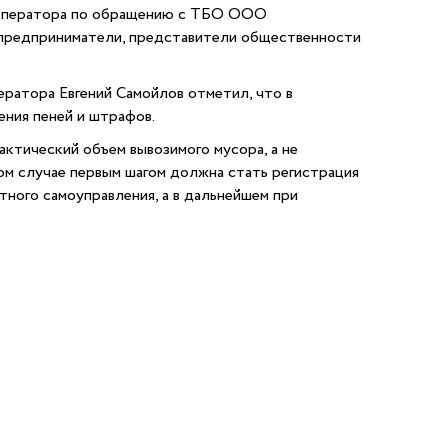
го оператора по обращению с ТБО ООО
, предприниматели, представители общественности
ератора
Евгений Самойлов отметил, что в
ения пеней и штрафов.
ктический объем вывозимого мусора, а не
том случае первым шагом должна стать регистрация
ного самоуправления, а в дальнейшем при