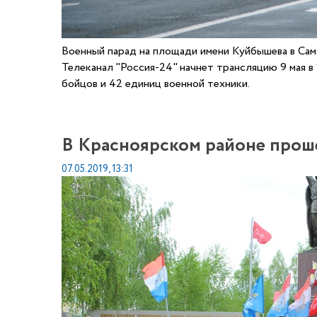
Военный парад на площади имени Куйбышева в Сам
Телеканал "Россия-24" начнет трансляцию 9 мая в
бойцов и 42 единиц военной техники.
В Красноярском районе прош
07.05.2019, 13:31