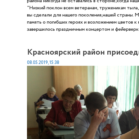
района никогда не оставались в стороне,когда наш
"Низкий поклон всем ветеранам, труженикам тыла,в
вы сделали для нашего поколения,нашей страны. 
память о погибших героях и возложением цветов 
завершилось праздничным концертом и фейерверк
Красноярский район присоед
08.05.2019, 15:38