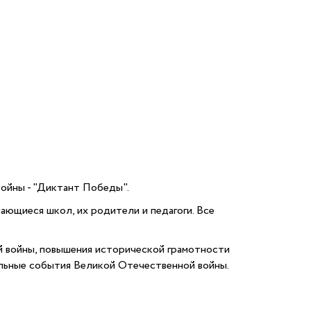
ойны - "Диктант Победы".
ающиеся школ, их родители и педагоги. Все
 войны, повышения исторической грамотности
альные события Великой Отечественной войны.