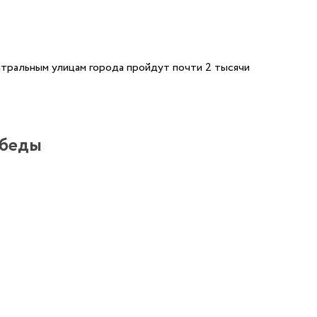
ентральным улицам города пройдут почти 2 тысячи
обеды