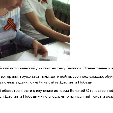
кий исторический диктант на тему Великой Отечественной в
ветераны, труженики тыла, дети войны, военнослужащие, обуч
выполнив задания онлайн на сайте Диктанта Победы.
й общественности к изучению истории Великой Отечественной
е «Диктанта Победы» – не специально написанный текст, а ре