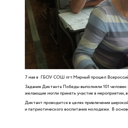
7 мая в ГБОУ СОШ пгт.Мирный прошел Всероссийс
Задания Диктанта Победы выполняли 101 человек: 
желающие могли принять участие в мероприятии, 
Диктант проводится в целях привлечения широко
и патриотического воспитания молодежи. В основ