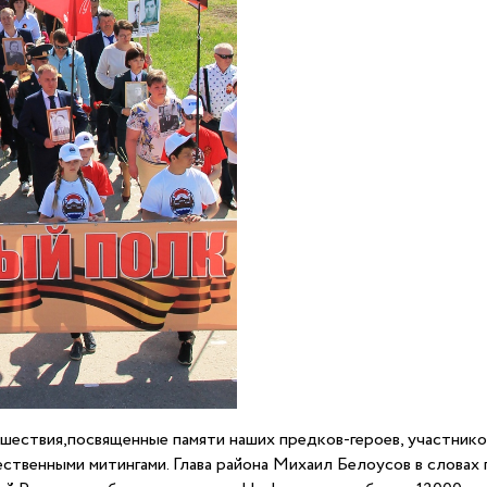
ествия,посвященные памяти наших предков-героев, участников
твенными митингами. Глава района Михаил Белоусов в словах