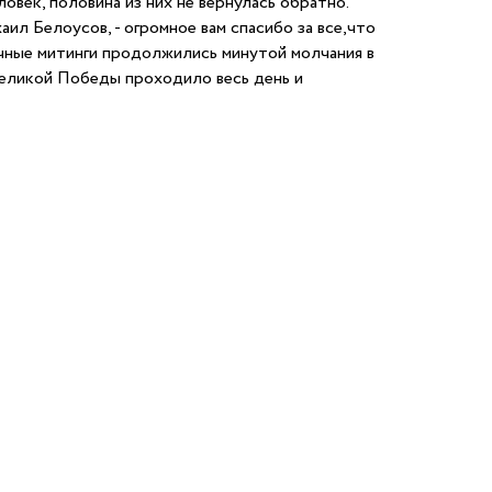
овек, половина из них не вернулась обратно.
ил Белоусов, - огромное вам спасибо за все,что
ичные митинги продолжились минутой молчания в
Великой Победы проходило весь день и