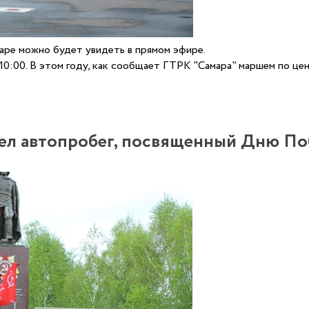
аре можно будет увидеть в прямом эфире.
 10:00. В этом году, как сообщает ГТРК "Самара" маршем по ц
ел автопробег, посвященный Дню П