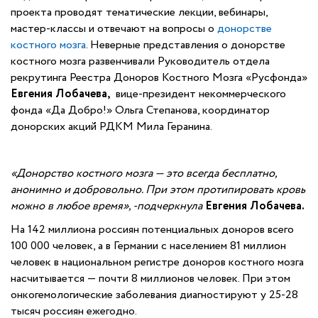
проекта проводят тематические лекции, вебинары,
мастер-классы и отвечают на вопросы о
донорстве
костного мозга
. Неверные представления о донорстве
костного мозга развенчивали Руководитель отдела
рекрутинга Реестра Доноров Костного Мозга «Русфонда»
Евгения
Лобачева,
вице-президент некоммерческого
фонда «Да Добро!» Ольга Степанова, координатор
донорских акций РДКМ Мила Геранина.
«Донорство костного мозга — это всегда бесплатно,
анонимно и добровольно. При этом протипировать кровь
можно в любое время», -подчеркнула
Евгения
Лобачева.
На 142 миллиона россиян потенциальных доноров всего
100 000 человек, а в Германии с населением 81 миллион
человек в национальном регистре доноров костного мозга
насчитывается ― почти 8 миллионов человек. При этом
онкогемологические заболевания диагностируют у 25-28
тысяч россиян ежегодно.