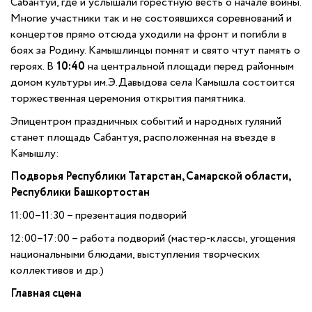
Сабантуй, где и услышали горестную весть о начале войны.
Многие участники так и не состоявшихся соревнований и
концертов прямо отсюда уходили на фронт и погибли в
боях за Родину. Камышлинцы помнят и свято чтут память о
героях. В
10:40
на центральной площади перед районным
домом культуры им.Э.Давыдова села Камышла состоится
торжественная церемония открытия памятника.
Эпицентром праздничных событий и народных гуляний
станет площадь Сабантуя, расположенная на въезде в
Камышлу:
Подворья Республики Татарстан, Самарской области,
Республики Башкортостан
11:00–11:30 – презентация подворий
12:00–17:00 – работа подворий (мастер-классы, угощения
национальными блюдами, выступления творческих
коллективов и др.)
Главная сцена