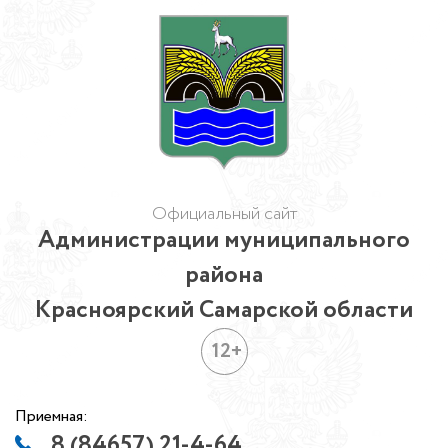
Официальный сайт
Администрации муниципального
района
Красноярский Самарской области
12+
Приемная:
8 (84657) 21-4-64