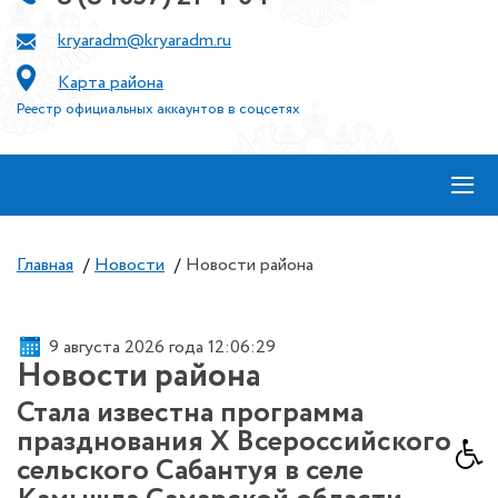
kryaradm@kryaradm.ru
Карта района
Реестр официальных аккаунтов в соцсетях
≡
Главная
/
Новости
/
Новости района
9 августа 2026 года 12:06:30
Новости района
Стала известна программа
празднования Х Всероссийского
сельского Сабантуя в селе