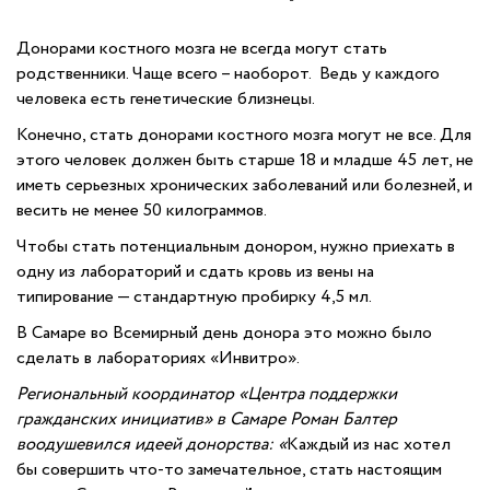
Донорами костного мозга не всегда могут стать
родственники. Чаще всего – наоборот. Ведь у каждого
человека есть генетические близнецы.
Конечно, стать донорами костного мозга могут не все. Для
этого человек должен быть старше 18 и младше 45 лет, не
иметь серьезных хронических заболеваний или болезней, и
весить не менее 50 килограммов.
Чтобы стать потенциальным донором, нужно приехать в
одну из лабораторий и сдать кровь из вены на
типирование — стандартную пробирку 4,5 мл.
В Самаре во Всемирный день донора это можно было
сделать в лабораториях «Инвитро».
Региональный координатор «Центра поддержки
гражданских инициатив» в Самаре Роман Балтер
воодушевился идеей донорства: «
Каждый из нас хотел
бы совершить что-то замечательное, стать настоящим