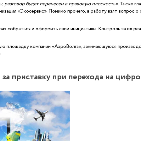
, разговор будет перенесен в правовую плоскость».
Также гла
изация «Экосервис». Помимо прочего, в работу взят вопрос о
з собраться и оформить свои инициативы. Контроль за их реа
ую площадку компании «АэроВолга», занимающуюся производст
.
 за приставку при перехода на цифр