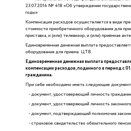
23.07.2014 № 418 «Об утверждении государственн
годы»
Компенсация расходов осуществляется в виде пре
стоимости приобретенного оборудования для при
приставка, и (или) телевизор, и (или) приёмная анте
Единовременная денежная выплата предоставляется
оборудования для приема ЦТВ.
Единовременная денежная выплата предоставля
компенсации расходов, поданного в период с 01
гражданина.
При себе необходимо иметь следующие документ
- документ, удостоверяющий личность гражданина
- документ, удостоверяющий личность законного 
- документ, подтверждающий полномочия законног
- страховое свидетельство обязательного пенсио