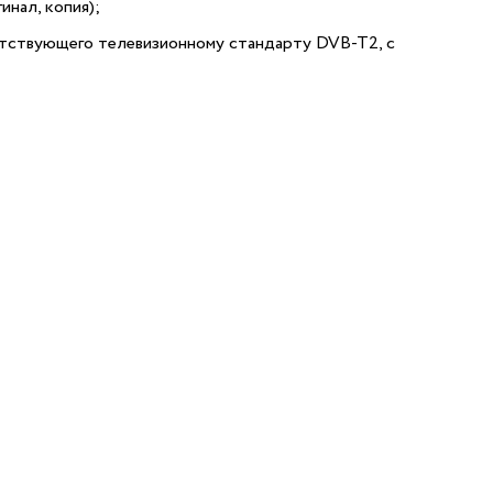
нал, копия);
тствующего телевизионному стандарту DVB-T2, с