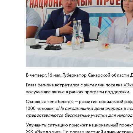
В четверг, 16 мая, Губернатор Самарской области
Д
Глава региона встретился с жителями поселка «Э
получившие жилье в рамках программ поддержки.
Основная тема беседы — развитие социальной инф
1000 человек. «
На сегодняшний день очередь в ясл
предоставляются бесплатные участки для многод
Улучшить ситуацию поможет национальный проект 
ЖК «Экодолье». По словам местной администрации