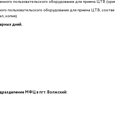
ного пользовательского оборудования для приема ЦТВ (ориги
го пользовательского оборудования для приема ЦТВ, соотве
л, копия).
арных дней.
дразделение МФЦ в пгт. Волжский: