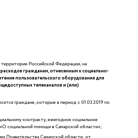
 территории Российской Федерации, на
расходов гражданам, отнесенным к социально-
етение пользовательского оборудования для
щедоступных телеканалов и (или)
ятся граждане, которые в период с 01.03.2019 по
иальному контракту, ежегодное социальное
 «О социальной помощи в Самарской области»;
ем Правительства Самарской области от