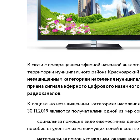
В связи с прекращением эфирной наземной анало
территории муниципального района Красноярский
незащищенным категориям населения муниципал
приема сигнала эфирного цифрового наземного
радиоканалов.
К социально незащищенным категориям населения 
30.11.2019 являются получателями одной из мер с
социальная помощь в виде ежемесячных денежных
пособие студентам из малоимущих семей в соотве
материальная помощь гражданам, оказавшимся в 