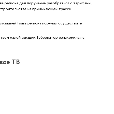
ва региона дал поручение разобраться с тарифами,
 строительстве на примыкающей трассе
лизацией Глава региона поручил осуществить
вом малой авиации. Губернатор ознакомился с
овое ТВ