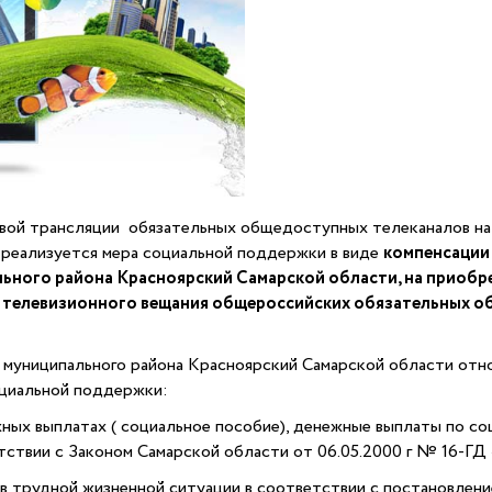
говой трансляции обязательных общедоступных телеканалов на
 реализуется мера социальной поддержки в виде
компенсации 
ьного района Красноярский Самарской области, на приобр
 телевизионного вещания общероссийских обязательных об
муниципального района Красноярский Самарской области относ
оциальной поддержки:
 выплатах ( социальное пособие), денежные выплаты по соц
тствии с Законом Самарской области от 06.05.2000 г № 16-ГД
трудной жизненной ситуации в соответствии с постановлени