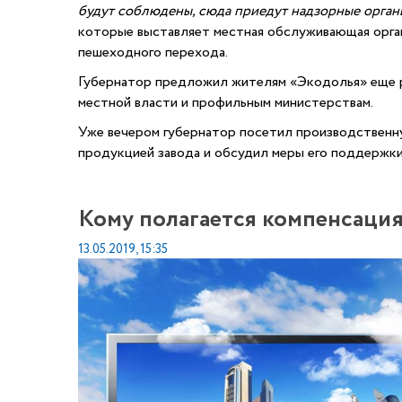
будут соблюдены, сюда приедут надзорные органы
которые выставляет местная обслуживающая орган
пешеходного перехода.
Губернатор предложил жителям «Экодолья» еще ра
местной власти и профильным министерствам.
Уже вечером губернатор посетил производственн
продукцией завода и обсудил меры его поддержки
Кому полагается компенсация
13.05.2019, 15:35