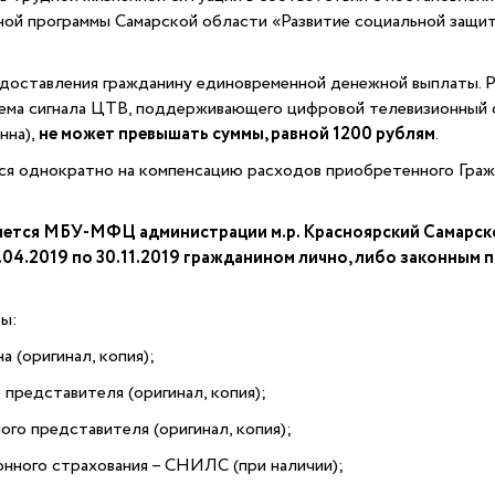
ой программы Самарской области «Развитие социальной защит
доставления гражданину единовременной денежной выплаты. Р
ема сигнала ЦТВ, поддерживающего цифровой телевизионный 
нна),
не может превышать суммы, равной 1200 рублям
.
 однократно на компенсацию расходов приобретенного Граждан
ется МБУ-МФЦ администрации м.р. Красноярский Самарско
.04.2019 по 30.11.2019 гражданином лично, либо законным 
ы:
 (оригинал, копия);
представителя (оригинал, копия);
о представителя (оригинал, копия);
нного страхования – СНИЛС (при наличии);