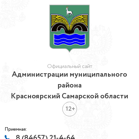
Официальный сайт
Администрации муниципального
района
Красноярский Самарской области
12+
Приемная:
8 (84657) 21-4-64