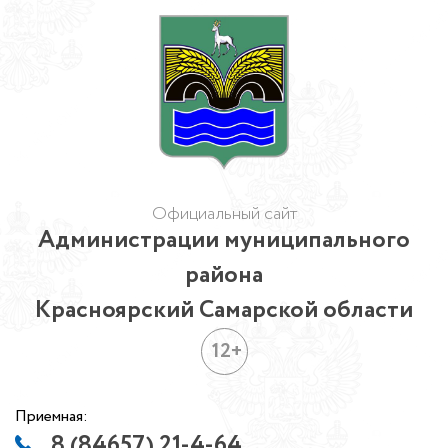
Официальный сайт
Администрации муниципального
района
Красноярский Самарской области
12+
Приемная:
8 (84657) 21-4-64