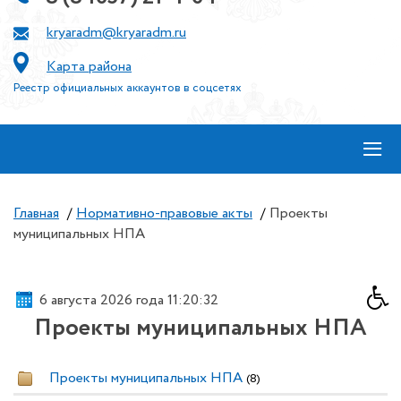
kryaradm@kryaradm.ru
Карта района
Реестр официальных аккаунтов в соцсетях
≡
Главная
/
Нормативно-правовые акты
/
Проекты
муниципальных НПА
6 августа 2026 года 11:20:32
Проекты муниципальных НПА
Проекты муниципальных НПА
(8)