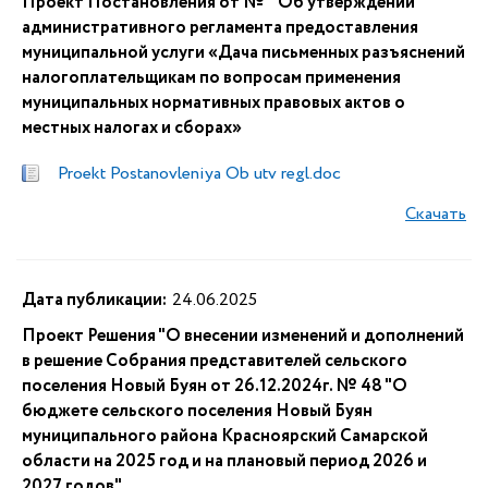
Проект Постановления от № "Об утверждении
административного регламента предоставления
муниципальной услуги «Дача письменных разъяснений
налогоплательщикам по вопросам применения
муниципальных нормативных правовых актов о
местных налогах и сборах»
Proekt Postanovleniya Ob utv regl.doc
Скачать
Дата публикации:
24.06.2025
Проект Решения "О внесении изменений и дополнений
в решение Собрания представителей сельского
поселения Новый Буян от 26.12.2024г. № 48 "О
бюджете сельского поселения Новый Буян
муниципального района Красноярский Самарской
области на 2025 год и на плановый период 2026 и
2027 годов"