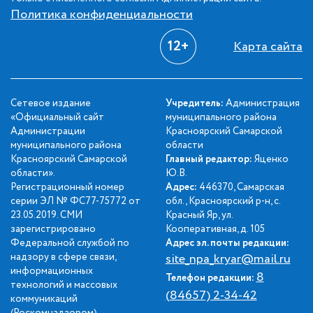
Политика конфиденциальности
12+
Карта сайта
Сетевое издание
Учредитель:
Администрация
«Официальный сайт
муниципального района
Администрации
Красноярский Самарской
муниципального района
области
Красноярский Самарской
Главный редактор:
Яценко
области».
Ю.В.
Регистрационный номер
Адрес:
446370, Самарская
серии ЭЛ № ФС77-75772 от
обл., Красноярский р-н, с.
23.05.2019. СМИ
Красный Яр, ул.
зарегистрировано
Кооперативная, д. 105
Федеральной службой по
Адрес эл. почты редакции:
надзору в сфере связи,
site_npa_kryar@mail.ru
информационных
8
Телефон редакции:
технологий и массовых
(84657) 2-34-42
коммуникаций